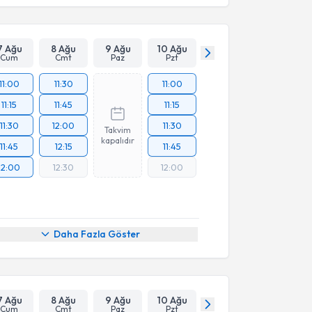
7 Ağu
8 Ağu
9 Ağu
10 Ağu
Cum
Cmt
Paz
Pzt
11:00
11:30
11:00
11:15
11:45
11:15
11:30
12:00
11:30
Takvim
kapalıdır
11:45
12:15
11:45
12:00
12:30
12:00
Daha Fazla Göster
7 Ağu
8 Ağu
9 Ağu
10 Ağu
Cum
Cmt
Paz
Pzt