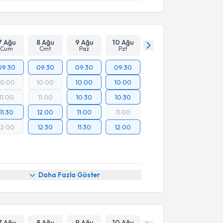
7 Ağu
8 Ağu
9 Ağu
10 Ağu
Cum
Cmt
Paz
Pzt
09:30
09:30
09:30
09:30
10:00
10:00
10:00
10:00
11:00
11:00
10:30
10:30
11:30
12:00
11:00
11:00
12:00
12:30
11:30
12:00
Daha Fazla Göster
7 Ağu
8 Ağu
9 Ağu
10 Ağu