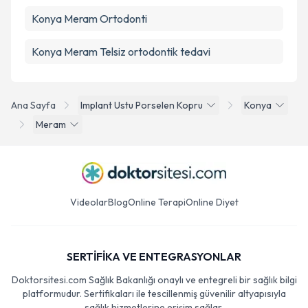
Konya Meram Ortodonti
Konya Meram Telsiz ortodontik tedavi
Ana Sayfa
Implant Ustu Porselen Kopru
Konya
Meram
Videolar
Blog
Online Terapi
Online Diyet
SERTİFİKA VE ENTEGRASYONLAR
Doktorsitesi.com Sağlık Bakanlığı onaylı ve entegreli bir sağlık bilgi
platformudur. Sertifikaları ile tescillenmiş güvenilir altyapısıyla
sağlık hizmetlerine erişim sağlar.