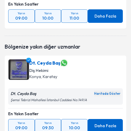
En Yakın Saatler
Yarın
Yarın
Yarın
Daha Fazla
09:00
10:00
11:00
Bölgenize yakın diğer uzmanlar
Dt. Ceyda Baş
Diş Hekimi
Konya
, Karatay
Dt. Ceyda Baş
Haritada Göster
Şemsi Tebrizi Mahallesi İstanbul Caddesi No:149/A
En Yakın Saatler
Yarın
Yarın
Yarın
Daha Fazla
09:00
09:30
10:00