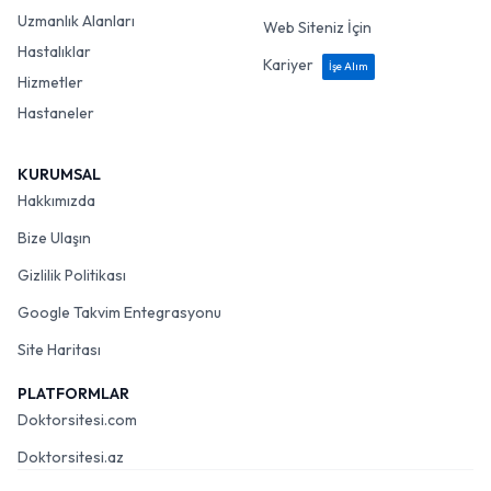
Uzmanlık Alanları
Web Siteniz İçin
Hastalıklar
Kariyer
İşe Alım
Hizmetler
Hastaneler
KURUMSAL
Hakkımızda
Bize Ulaşın
Gizlilik Politikası
Google Takvim Entegrasyonu
Site Haritası
PLATFORMLAR
Doktorsitesi.com
Doktorsitesi.az