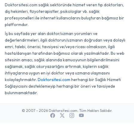
Doktorsitesi.com sağlık sektöründe hizmet veren tıp doktorları,
diş hekimleri, fizyoterapistler, psikologlar vb. sağlık
profesyonelleri ile internet kullanıcılarını buluşturan bağımsız bir
platformdur.
İş bu sayfada yer alan doktor/uzman yorumları ve
değerlendirmeleri, ilgili doktorun/uzmanın doğrudan veya dolaylı
emri, talebi, önerisi, tavsiyesi ve/veya ricası olmaksızın, ilgili
hasta/danışan tarafından bağımsız olarak yazılmaktadır. Bu web
sitesinin amacı, sağlık alanında kamuoyunun bilgilendirilmesini
sağlamak, sağlık okuryazarlığını artırmak, kişilerin sağlık
ihtiyaçlarına uygun en iyi doktor veya uzmana ulaşmasını
kolaylaştırmaktır.
Doktorsitesi.com
herhangi bir Sağlık Hizmeti
Sağlayıcısını desteklemeyip herhangi bir öneri ve tavsiyede
bulunmamaktadır.
© 2007 - 2026 Doktorsitesi.com. Tüm Hakları Saklıdır.