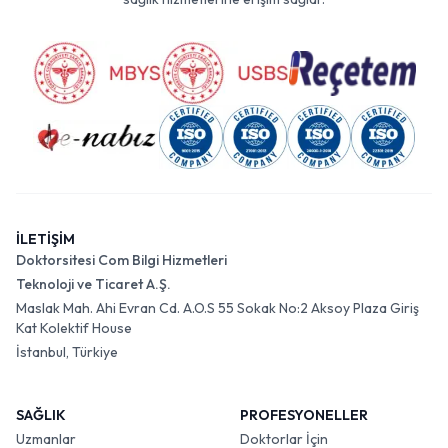
İLETİŞİM
Doktorsitesi Com Bilgi Hizmetleri
Teknoloji ve Ticaret A.Ş.
Maslak Mah. Ahi Evran Cd. A.O.S 55 Sokak No:2 Aksoy Plaza Giriş
Kat Kolektif House
İstanbul, Türkiye
SAĞLIK
PROFESYONELLER
Uzmanlar
Doktorlar İçin