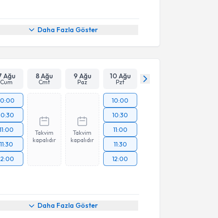
Daha Fazla Göster
7 Ağu
8 Ağu
9 Ağu
10 Ağu
Cum
Cmt
Paz
Pzt
10:00
10:00
10:30
10:30
11:00
11:00
Takvim
Takvim
kapalıdır
kapalıdır
11:30
11:30
12:00
12:00
Daha Fazla Göster