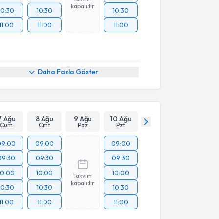
kapalıdır
10:30
10:30
10:30
11:00
11:00
11:00
Daha Fazla Göster
7 Ağu
8 Ağu
9 Ağu
10 Ağu
Cum
Cmt
Paz
Pzt
09:00
09:00
09:00
09:30
09:30
09:30
10:00
10:00
10:00
Takvim
kapalıdır
10:30
10:30
10:30
11:00
11:00
11:00