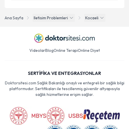
Ana Sayfa
Iletisim Problemleri
Kocaeli
Videolar
Blog
Online Terapi
Online Diyet
SERTİFİKA VE ENTEGRASYONLAR
Doktorsitesi.com Sağlık Bakanlığı onaylı ve entegreli bir sağlık bilgi
platformudur. Sertifikaları ile tescillenmiş güvenilir altyapısıyla
sağlık hizmetlerine erişim sağlar.