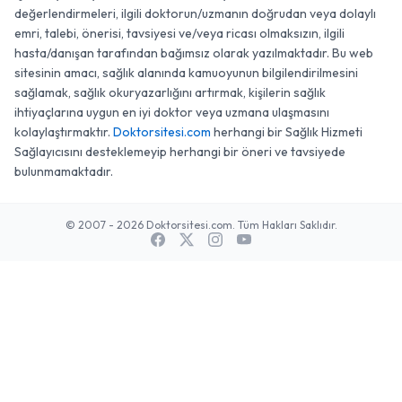
İş bu sayfada yer alan doktor/uzman yorumları ve
değerlendirmeleri, ilgili doktorun/uzmanın doğrudan veya dolaylı
emri, talebi, önerisi, tavsiyesi ve/veya ricası olmaksızın, ilgili
hasta/danışan tarafından bağımsız olarak yazılmaktadır. Bu web
sitesinin amacı, sağlık alanında kamuoyunun bilgilendirilmesini
sağlamak, sağlık okuryazarlığını artırmak, kişilerin sağlık
ihtiyaçlarına uygun en iyi doktor veya uzmana ulaşmasını
kolaylaştırmaktır.
Doktorsitesi.com
herhangi bir Sağlık Hizmeti
Sağlayıcısını desteklemeyip herhangi bir öneri ve tavsiyede
bulunmamaktadır.
© 2007 - 2026 Doktorsitesi.com. Tüm Hakları Saklıdır.