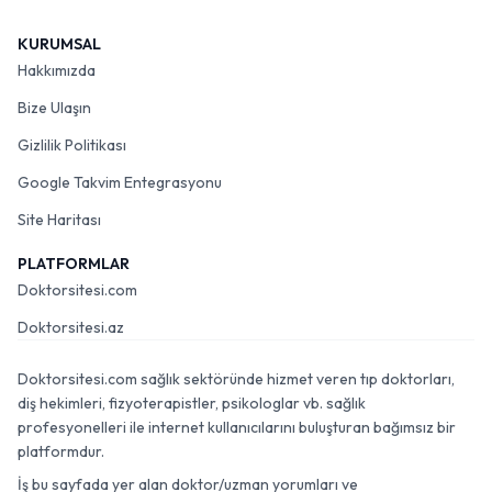
KURUMSAL
Hakkımızda
Bize Ulaşın
Gizlilik Politikası
Google Takvim Entegrasyonu
Site Haritası
PLATFORMLAR
Doktorsitesi.com
Doktorsitesi.az
Doktorsitesi.com sağlık sektöründe hizmet veren tıp doktorları,
diş hekimleri, fizyoterapistler, psikologlar vb. sağlık
profesyonelleri ile internet kullanıcılarını buluşturan bağımsız bir
platformdur.