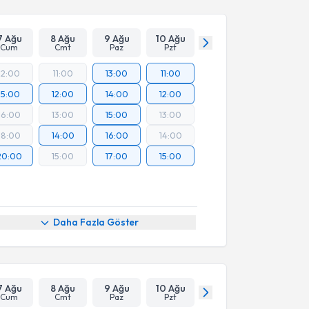
7 Ağu
8 Ağu
9 Ağu
10 Ağu
Cum
Cmt
Paz
Pzt
12:00
11:00
13:00
11:00
15:00
12:00
14:00
12:00
16:00
13:00
15:00
13:00
18:00
14:00
16:00
14:00
20:00
15:00
17:00
15:00
Daha Fazla Göster
7 Ağu
8 Ağu
9 Ağu
10 Ağu
Cum
Cmt
Paz
Pzt