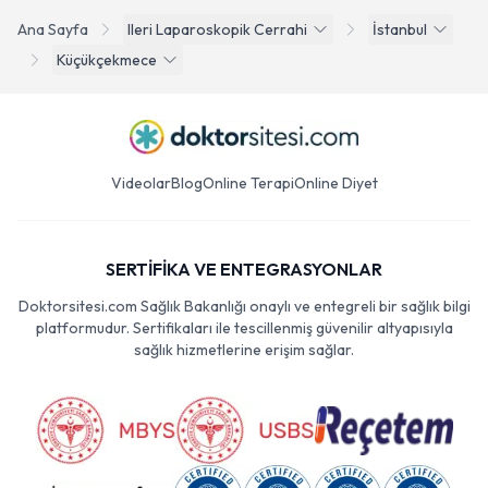
Ana Sayfa
Ileri Laparoskopik Cerrahi
İstanbul
Küçükçekmece
Videolar
Blog
Online Terapi
Online Diyet
SERTİFİKA VE ENTEGRASYONLAR
Doktorsitesi.com Sağlık Bakanlığı onaylı ve entegreli bir sağlık bilgi
platformudur. Sertifikaları ile tescillenmiş güvenilir altyapısıyla
sağlık hizmetlerine erişim sağlar.