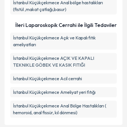
İstanbul Küçükçekmece Anal bölge hastalıkları
(fistül ,makat çatlağı,basur)
İleri Laparoskopik Cerrahi ile İlgili Tedaviler
İstanbul Küçükçekmece Açık ve Kapalı fıtık
ameliyatları
İstanbul Küçükçekmece AÇIK VE KAPALI
TEKNIKLE GÖBEK VE KASIK FITIĞI
İstanbul Küçükçekmece Acil cerrahi
İstanbul Küçükçekmece Ameliyat yeri fıtığı
İstanbul Küçükçekmece Anal Bölge Hastalıkları (
hemoroid, anal fissür, kıl dönmesi)