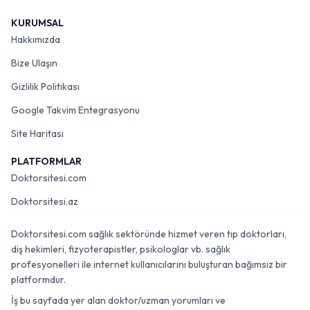
KURUMSAL
Hakkımızda
Bize Ulaşın
Gizlilik Politikası
Google Takvim Entegrasyonu
Site Haritası
PLATFORMLAR
Doktorsitesi.com
Doktorsitesi.az
Doktorsitesi.com sağlık sektöründe hizmet veren tıp doktorları,
diş hekimleri, fizyoterapistler, psikologlar vb. sağlık
profesyonelleri ile internet kullanıcılarını buluşturan bağımsız bir
platformdur.
İş bu sayfada yer alan doktor/uzman yorumları ve