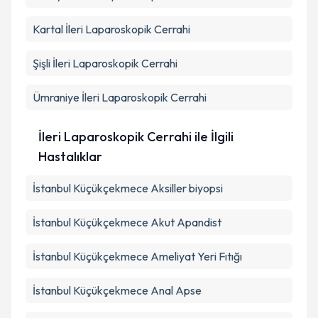
Kartal
İleri Laparoskopik Cerrahi
Şişli
İleri Laparoskopik Cerrahi
Ümraniye
İleri Laparoskopik Cerrahi
İleri Laparoskopik Cerrahi ile İlgili
Hastalıklar
İstanbul Küçükçekmece Aksiller biyopsi
İstanbul Küçükçekmece Akut Apandist
İstanbul Küçükçekmece Ameliyat Yeri Fıtığı
İstanbul Küçükçekmece Anal Apse