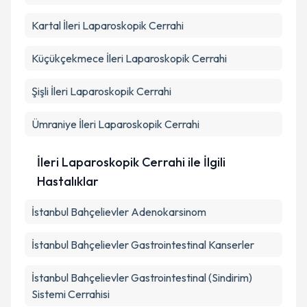
Kartal
İleri Laparoskopik Cerrahi
Küçükçekmece
İleri Laparoskopik Cerrahi
Şişli
İleri Laparoskopik Cerrahi
Ümraniye
İleri Laparoskopik Cerrahi
İleri Laparoskopik Cerrahi ile İlgili
Hastalıklar
İstanbul Bahçelievler Adenokarsinom
İstanbul Bahçelievler Gastrointestinal Kanserler
İstanbul Bahçelievler Gastrointestinal (Sindirim)
Sistemi Cerrahisi