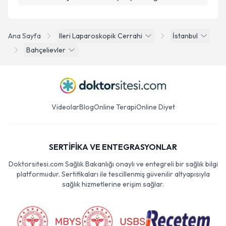
Ana Sayfa
Ileri Laparoskopik Cerrahi
İstanbul
Bahçelievler
Videolar
Blog
Online Terapi
Online Diyet
SERTİFİKA VE ENTEGRASYONLAR
Doktorsitesi.com Sağlık Bakanlığı onaylı ve entegreli bir sağlık bilgi
platformudur. Sertifikaları ile tescillenmiş güvenilir altyapısıyla
sağlık hizmetlerine erişim sağlar.