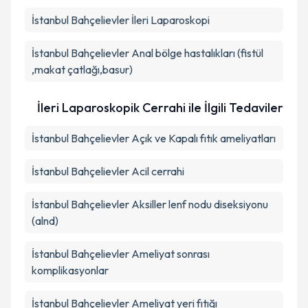
İstanbul Bahçelievler İleri Laparoskopi
İstanbul Bahçelievler Anal bölge hastalıkları (fistül
,makat çatlağı,basur)
İleri Laparoskopik Cerrahi ile İlgili Tedaviler
İstanbul Bahçelievler Açık ve Kapalı fıtık ameliyatları
İstanbul Bahçelievler Acil cerrahi
İstanbul Bahçelievler Aksiller lenf nodu diseksiyonu
(alnd)
İstanbul Bahçelievler Ameliyat sonrası
komplikasyonlar
İstanbul Bahçelievler Ameliyat yeri fıtığı