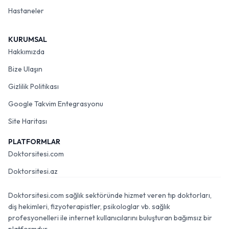
Hastaneler
KURUMSAL
Hakkımızda
Bize Ulaşın
Gizlilik Politikası
Google Takvim Entegrasyonu
Site Haritası
PLATFORMLAR
Doktorsitesi.com
Doktorsitesi.az
Doktorsitesi.com sağlık sektöründe hizmet veren tıp doktorları,
diş hekimleri, fizyoterapistler, psikologlar vb. sağlık
profesyonelleri ile internet kullanıcılarını buluşturan bağımsız bir