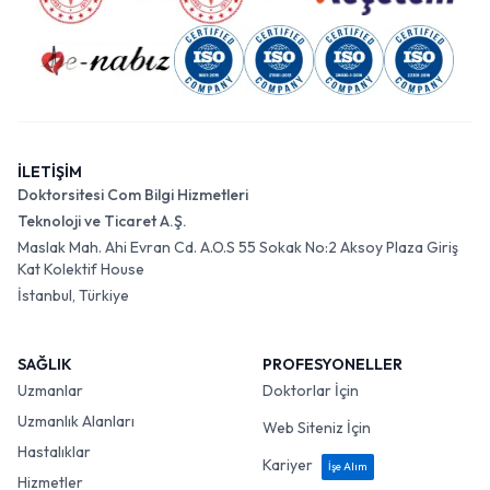
İLETİŞİM
Doktorsitesi Com Bilgi Hizmetleri
Teknoloji ve Ticaret A.Ş.
Maslak Mah. Ahi Evran Cd. A.O.S 55 Sokak No:2 Aksoy Plaza Giriş
Kat Kolektif House
İstanbul, Türkiye
SAĞLIK
PROFESYONELLER
Uzmanlar
Doktorlar İçin
Uzmanlık Alanları
Web Siteniz İçin
Hastalıklar
Kariyer
İşe Alım
Hizmetler