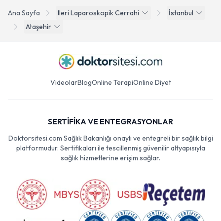
Ana Sayfa
Ileri Laparoskopik Cerrahi
İstanbul
Ataşehir
Videolar
Blog
Online Terapi
Online Diyet
SERTİFİKA VE ENTEGRASYONLAR
Doktorsitesi.com Sağlık Bakanlığı onaylı ve entegreli bir sağlık bilgi
platformudur. Sertifikaları ile tescillenmiş güvenilir altyapısıyla
sağlık hizmetlerine erişim sağlar.