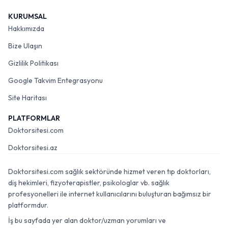
KURUMSAL
Hakkımızda
Bize Ulaşın
Gizlilik Politikası
Google Takvim Entegrasyonu
Site Haritası
PLATFORMLAR
Doktorsitesi.com
Doktorsitesi.az
Doktorsitesi.com sağlık sektöründe hizmet veren tıp doktorları,
diş hekimleri, fizyoterapistler, psikologlar vb. sağlık
profesyonelleri ile internet kullanıcılarını buluşturan bağımsız bir
platformdur.
İş bu sayfada yer alan doktor/uzman yorumları ve