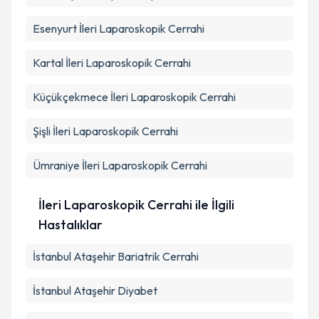
Esenyurt
İleri Laparoskopik Cerrahi
Kartal
İleri Laparoskopik Cerrahi
Küçükçekmece
İleri Laparoskopik Cerrahi
Şişli
İleri Laparoskopik Cerrahi
Ümraniye
İleri Laparoskopik Cerrahi
İleri Laparoskopik Cerrahi ile İlgili
Hastalıklar
İstanbul Ataşehir Bariatrik Cerrahi
İstanbul Ataşehir Diyabet