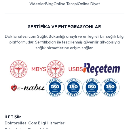
Videolar
Blog
Online Terapi
Online Diyet
SERTİFİKA VE ENTEGRASYONLAR
Doktorsitesi.com Sağlık Bakanlığı onaylı ve entegreli bir sağlık bilgi
platformudur. Sertifikaları ile tescillenmiş güvenilir altyapısıyla
sağlık hizmetlerine erişim sağlar.
İLETİŞİM
Doktorsitesi Com Bilgi Hizmetleri