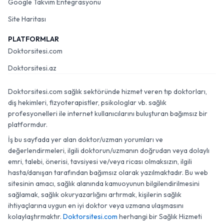
Google Takvim Entegrasyonu
Site Haritası
PLATFORMLAR
Doktorsitesi.com
Doktorsitesi.az
Doktorsitesi.com sağlık sektöründe hizmet veren tıp doktorları,
diş hekimleri, fizyoterapistler, psikologlar vb. sağlık
profesyonelleri ile internet kullanıcılarını buluşturan bağımsız bir
platformdur.
İş bu sayfada yer alan doktor/uzman yorumları ve
değerlendirmeleri, ilgili doktorun/uzmanın doğrudan veya dolaylı
emri, talebi, önerisi, tavsiyesi ve/veya ricası olmaksızın, ilgili
hasta/danışan tarafından bağımsız olarak yazılmaktadır. Bu web
sitesinin amacı, sağlık alanında kamuoyunun bilgilendirilmesini
sağlamak, sağlık okuryazarlığını artırmak, kişilerin sağlık
ihtiyaçlarına uygun en iyi doktor veya uzmana ulaşmasını
kolaylaştırmaktır.
Doktorsitesi.com
herhangi bir Sağlık Hizmeti