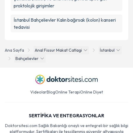
proktolojik girişimler
İstanbul Bahçelievler Kalın bağırsak (kolon) kanseri
tedavisi
Ana Sayfa
Anal Fissur Makat Catlagi
İstanbul
Bahçelievler
Videolar
Blog
Online Terapi
Online Diyet
SERTİFİKA VE ENTEGRASYONLAR
Doktorsitesi.com Sağlık Bakanlığı onaylı ve entegreli bir sağlık bilgi
platformudur. Sertifikaları ile tescillenmiş güvenilir altyapısıyla