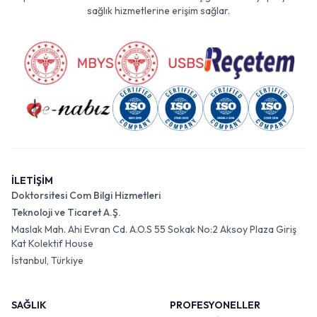
sağlık hizmetlerine erişim sağlar.
İLETİŞİM
Doktorsitesi Com Bilgi Hizmetleri
Teknoloji ve Ticaret A.Ş.
Maslak Mah. Ahi Evran Cd. A.O.S 55 Sokak No:2 Aksoy Plaza Giriş
Kat Kolektif House
İstanbul, Türkiye
SAĞLIK
PROFESYONELLER