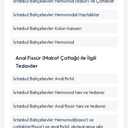
İstanbul Bahçelievler Hemoroid (Basur) Ve Çatlaklar
İstanbul Bahçelievler Hemoroidal Hastalıklar
İstanbul Bahçelievler Kolon Kanseri
İstanbul Bahçelievler Hemoroid
Anal Fissür (Makat Çatlağı) ile İlgili
Tedaviler
İstanbul Bahçelievler Anal fistül
İstanbul Bahçelievler Hemoroid tanı ve tedavisi
İstanbul Bahçelievler Anal fissür tanı ve tedavisi
İstanbul Bahçelievler Hemoroid(basur) ve
çatlaklar(fissür) ve anal fistül, gluteal apse gibi