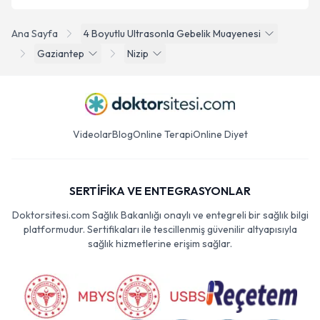
Ana Sayfa
4 Boyutlu Ultrasonla Gebelik Muayenesi
Gaziantep
Nizip
Videolar
Blog
Online Terapi
Online Diyet
SERTİFİKA VE ENTEGRASYONLAR
Doktorsitesi.com Sağlık Bakanlığı onaylı ve entegreli bir sağlık bilgi
platformudur. Sertifikaları ile tescillenmiş güvenilir altyapısıyla
sağlık hizmetlerine erişim sağlar.