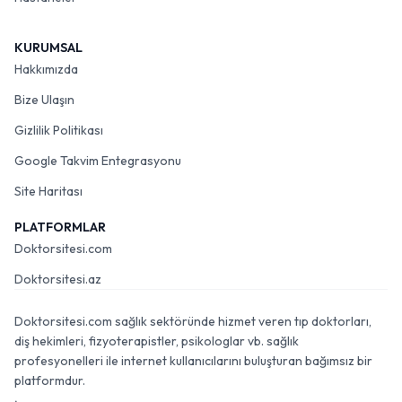
KURUMSAL
Hakkımızda
Bize Ulaşın
Gizlilik Politikası
Google Takvim Entegrasyonu
Site Haritası
PLATFORMLAR
Doktorsitesi.com
Doktorsitesi.az
Doktorsitesi.com sağlık sektöründe hizmet veren tıp doktorları,
diş hekimleri, fizyoterapistler, psikologlar vb. sağlık
profesyonelleri ile internet kullanıcılarını buluşturan bağımsız bir
platformdur.