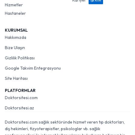
Kariyer
İşe Alım
Hizmetler
Hastaneler
KURUMSAL
Hakkımızda
Bize Ulaşın
Gizlilik Politikası
Google Takvim Entegrasyonu
Site Haritası
PLATFORMLAR
Doktorsitesi.com
Doktorsitesi.az
Doktorsitesi.com sağlık sektöründe hizmet veren tıp doktorları,
diş hekimleri, fizyoterapistler, psikologlar vb. sağlık