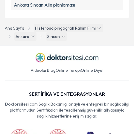
Ankara Sincan Aile planlaması
Ana Sayfa
Histerosalpingografi Rahim Filmi
Ankara
Sincan
Videolar
Blog
Online Terapi
Online Diyet
SERTİFİKA VE ENTEGRASYONLAR
Doktorsitesi.com Sağlık Bakanlığı onaylı ve entegreli bir sağlık bilgi
platformudur. Sertifikaları ile tescillenmiş güvenilir altyapısıyla
sağlık hizmetlerine erişim sağlar.