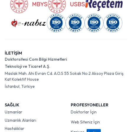
İLETİŞİM
Doktorsitesi Com Bilgi Hizmetleri
Teknoloji ve Ticaret A.Ş.
Maslak Mah. Ahi Evran Cd. A.O.S 55 Sokak No:2 Aksoy Plaza Giriş
Kat Kolektif House
İstanbul, Türkiye
SAĞLIK
PROFESYONELLER
Uzmanlar
Doktorlar İçin
Uzmanlık Alanları
Web Siteniz İçin
Hastalıklar