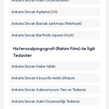
Ankara Sincan Adet Düzensizlikleri
Ankara Sincan Aşılama (IUI)
Ankara Sincan Barsak sarkması (Rektosel)
Ankara Sincan Bartholin Apsesi (Kisti)
Histerosalpingografi (Rahim Filmi) ile İlgili
Tedaviler
Ankara Sincan Gebe takibi
Ankara Sincan 4 boyutlu renkli ultrason
Ankara Sincan Adenomyozis Tanı ve Tedavisi
Ankara Sincan Adet Düzensizliği Tedavisi