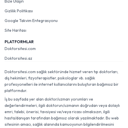
Bize Ulaşın
Gizlilik Politikası
Google Takvim Entegrasyonu
Site Haritası
PLATFORMLAR
Doktorsitesi.com
Doktorsitesi.az
Doktorsitesi.com sağlık sektöründe hizmet veren tıp doktorları,
diş hekimleri, fizyoterapistler, psikologlar vb. sağlık
profesyonelleri ile internet kullanıcılarını buluşturan bağımsız bir
platformdur.
İş bu sayfada yer alan doktor/uzman yorumları ve
değerlendirmeleri, ilgili doktorun/uzmanın doğrudan veya dolaylı
emri, talebi, önerisi, tavsiyesi ve/veya ricası olmaksızın, ilgili
hasta/danışan tarafından bağımsız olarak yazılmaktadır. Bu web
sitesinin amacı, sağlık alanında kamuoyunun bilgilendirilmesini