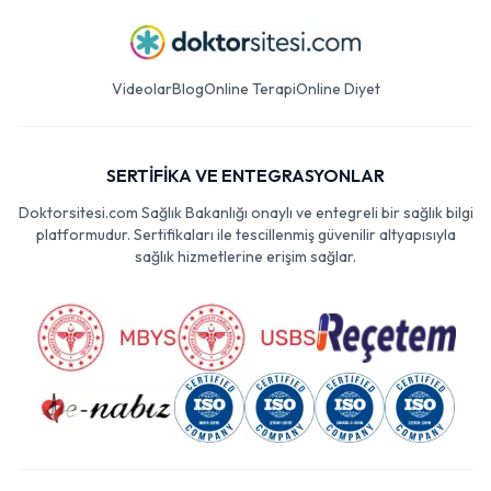
Videolar
Blog
Online Terapi
Online Diyet
SERTİFİKA VE ENTEGRASYONLAR
Doktorsitesi.com Sağlık Bakanlığı onaylı ve entegreli bir sağlık bilgi
platformudur. Sertifikaları ile tescillenmiş güvenilir altyapısıyla
sağlık hizmetlerine erişim sağlar.