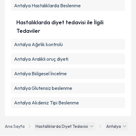
Antalya Hastalıklarda Beslenme
Hastalıklarda diyet tedavisi ile İlgili
Tedaviler
Antalya Ağırlık kontrolü
Antalya Aralıklı oruç diyeti
Antalya Bölgesel İncelme
Antalya Glutensiz beslenme
Antalya Akdeniz Tipi Beslenme
Ana Sayfa
Hastaliklarda Diyet Tedavisi
Antalya