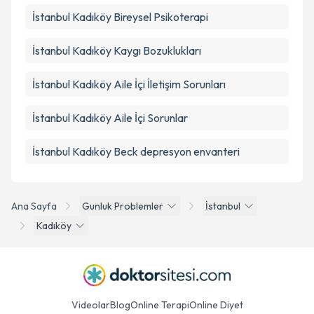
İstanbul Kadıköy Bireysel Psikoterapi
İstanbul Kadıköy Kaygı Bozuklukları
İstanbul Kadıköy Aile İçi İletişim Sorunları
İstanbul Kadıköy Aile İçi Sorunlar
İstanbul Kadıköy Beck depresyon envanteri
Ana Sayfa
Gunluk Problemler
İstanbul
Kadıköy
Videolar
Blog
Online Terapi
Online Diyet