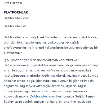
Site Haritası
PLATFORMLAR
Doktorsitesi.com
Doktorsitesi.az
Doktorsitesi.com sağlık sektöründe hizmet veren tıp doktorları,
diş hekimleri, fizyoterapistler, psikologlar vb. sağlık
profesyonelleri ile internet kullanıcılarını buluşturan bağımsız bir
platformdur.
İş bu sayfada yer alan doktor/uzman yorumları ve
değerlendirmeleri, ilgili doktorun/uzmanın doğrudan veya dolaylı
emri, talebi, önerisi, tavsiyesi ve/veya ricası olmaksızın, ilgili
hasta/danışan tarafından bağımsız olarak yazılmaktadır. Bu web
sitesinin amacı, sağlık alanında kamuoyunun bilgilendirilmesini
sağlamak, sağlık okuryazarlığını artırmak, kişilerin sağlık
ihtiyaçlarına uygun en iyi doktor veya uzmana ulaşmasını
kolaylaştırmaktır.
Doktorsitesi.com
herhangi bir Sağlık Hizmeti
Sağlayıcısını desteklemeyip herhangi bir öneri ve tavsiyede