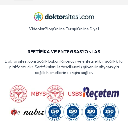
Videolar
Blog
Online Terapi
Online Diyet
SERTİFİKA VE ENTEGRASYONLAR
Doktorsitesi.com Sağlık Bakanlığı onaylı ve entegreli bir sağlık bilgi
platformudur. Sertifikaları ile tescillenmiş güvenilir altyapısıyla
sağlık hizmetlerine erişim sağlar.