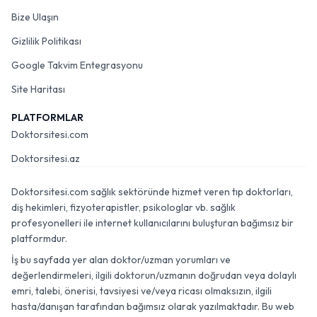
Bize Ulaşın
Gizlilik Politikası
Google Takvim Entegrasyonu
Site Haritası
PLATFORMLAR
Doktorsitesi.com
Doktorsitesi.az
Doktorsitesi.com sağlık sektöründe hizmet veren tıp doktorları,
diş hekimleri, fizyoterapistler, psikologlar vb. sağlık
profesyonelleri ile internet kullanıcılarını buluşturan bağımsız bir
platformdur.
İş bu sayfada yer alan doktor/uzman yorumları ve
değerlendirmeleri, ilgili doktorun/uzmanın doğrudan veya dolaylı
emri, talebi, önerisi, tavsiyesi ve/veya ricası olmaksızın, ilgili
hasta/danışan tarafından bağımsız olarak yazılmaktadır. Bu web