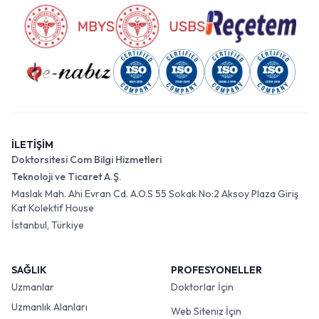
İLETİŞİM
Doktorsitesi Com Bilgi Hizmetleri
Teknoloji ve Ticaret A.Ş.
Maslak Mah. Ahi Evran Cd. A.O.S 55 Sokak No:2 Aksoy Plaza Giriş
Kat Kolektif House
İstanbul, Türkiye
SAĞLIK
PROFESYONELLER
Uzmanlar
Doktorlar İçin
Uzmanlık Alanları
Web Siteniz İçin