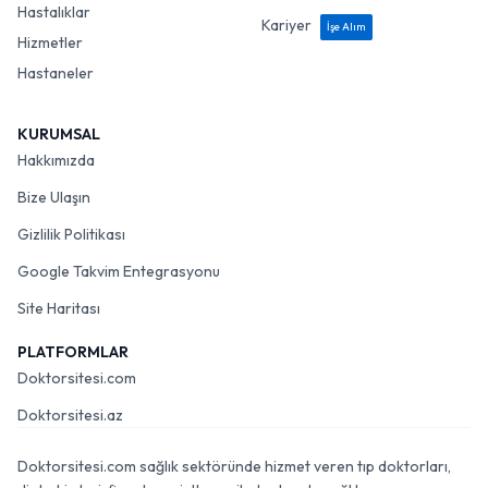
Hastalıklar
Kariyer
İşe Alım
Hizmetler
Hastaneler
KURUMSAL
Hakkımızda
Bize Ulaşın
Gizlilik Politikası
Google Takvim Entegrasyonu
Site Haritası
PLATFORMLAR
Doktorsitesi.com
Doktorsitesi.az
Doktorsitesi.com sağlık sektöründe hizmet veren tıp doktorları,