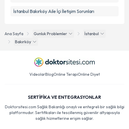
İstanbul Bakırköy Aile İçi İletişim Sorunları
Ana Sayfa
Gunluk Problemler
İstanbul
Bakırköy
Videolar
Blog
Online Terapi
Online Diyet
SERTİFİKA VE ENTEGRASYONLAR
Doktorsitesi.com Sağlık Bakanlığı onaylı ve entegreli bir sağlık bilgi
platformudur. Sertifikaları ile tescillenmiş güvenilir altyapısıyla
sağlık hizmetlerine erişim sağlar.