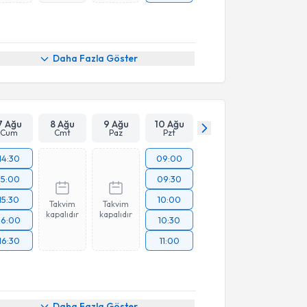
Daha Fazla Göster
7 Ağu
8 Ağu
9 Ağu
10 Ağu
Cum
Cmt
Paz
Pzt
14:30
09:00
15:00
09:30
15:30
10:00
Takvim
Takvim
kapalıdır
kapalıdır
16:00
10:30
16:30
11:00
Daha Fazla Göster