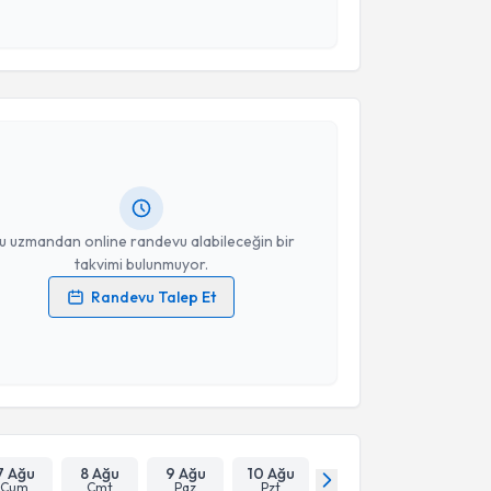
esini kabul ediyorum.
akvimi Talebi
Takvim Talebini Gönder
ülnar Hüseynova
için randevu takvimi talebi
Size bu uzmandan randevu almanız için bir takvim
ında e-posta ile bilgilendireceğiz.
resiniz
u uzmandan online randevu alabileceğin bir
takvimi bulunmuyor.
Randevu Talep Et
 verilerimin işlenmesine ilişkin
Aydınlatma Metni
'ni
 ve kişisel verilerimin belirtilen kapsamda
esini kabul ediyorum.
Takvim Talebini Gönder
7 Ağu
8 Ağu
9 Ağu
10 Ağu
Cum
Cmt
Paz
Pzt