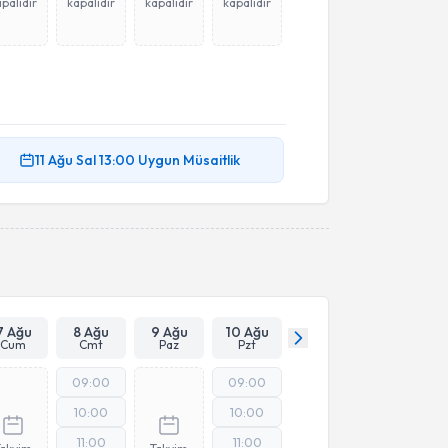
palıdır
kapalıdır
kapalıdır
kapalıdır
11 Ağu
Sal
13:00
Uygun Müsaitlik
7 Ağu
8 Ağu
9 Ağu
10 Ağu
Cum
Cmt
Paz
Pzt
09:00
09:00
10:00
10:00
11:00
11:00