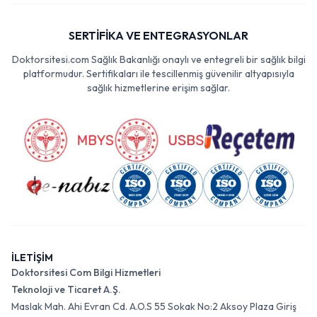
SERTİFİKA VE ENTEGRASYONLAR
Doktorsitesi.com Sağlık Bakanlığı onaylı ve entegreli bir sağlık bilgi
platformudur. Sertifikaları ile tescillenmiş güvenilir altyapısıyla
sağlık hizmetlerine erişim sağlar.
İLETİŞİM
Doktorsitesi Com Bilgi Hizmetleri
Teknoloji ve Ticaret A.Ş.
Maslak Mah. Ahi Evran Cd. A.O.S 55 Sokak No:2 Aksoy Plaza Giriş