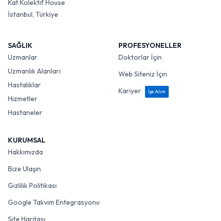
Kat Kolektif House
İstanbul, Türkiye
SAĞLIK
PROFESYONELLER
Uzmanlar
Doktorlar İçin
Uzmanlık Alanları
Web Siteniz İçin
Hastalıklar
Kariyer
İşe Alım
Hizmetler
Hastaneler
KURUMSAL
Hakkımızda
Bize Ulaşın
Gizlilik Politikası
Google Takvim Entegrasyonu
Site Haritası