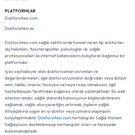
PLATFORMLAR
Doktorsitesi.com
Doktorsitesi.az
Doktorsitesi.com sağlık sektöründe hizmet veren tıp doktorları,
diş hekimleri, fizyoterapistler, psikologlar vb. sağlık
profesyonelleri ile internet kullanıcılarını buluşturan bağımsız bir
platformdur.
İş bu sayfada yer alan doktor/uzman yorumları ve
değerlendirmeleri, ilgili doktorun/uzmanın doğrudan veya dolaylı
emri, talebi, önerisi, tavsiyesi ve/veya ricası olmaksızın, ilgili
hasta/danışan tarafından bağımsız olarak yazılmaktadır. Bu web
sitesinin amacı, sağlık alanında kamuoyunun bilgilendirilmesini
sağlamak, sağlık okuryazarlığını artırmak, kişilerin sağlık
ihtiyaçlarına uygun en iyi doktor veya uzmana ulaşmasını
kolaylaştırmaktır.
Doktorsitesi.com
herhangi bir Sağlık Hizmeti
Sağlayıcısını desteklemeyip herhangi bir öneri ve tavsiyede
bulunmamaktadır.