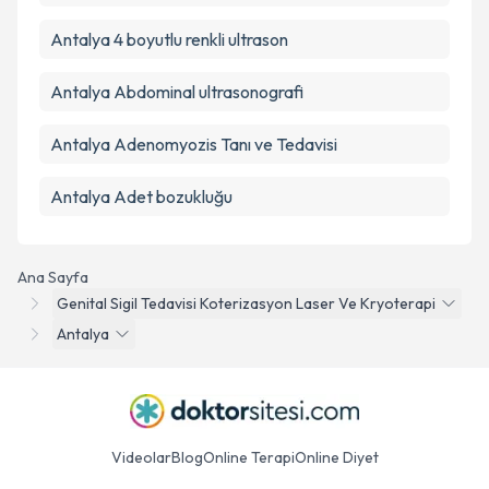
Antalya 4 boyutlu renkli ultrason
Antalya Abdominal ultrasonografi
Antalya Adenomyozis Tanı ve Tedavisi
Antalya Adet bozukluğu
Ana Sayfa
Genital Sigil Tedavisi Koterizasyon Laser Ve Kryoterapi
Antalya
Videolar
Blog
Online Terapi
Online Diyet