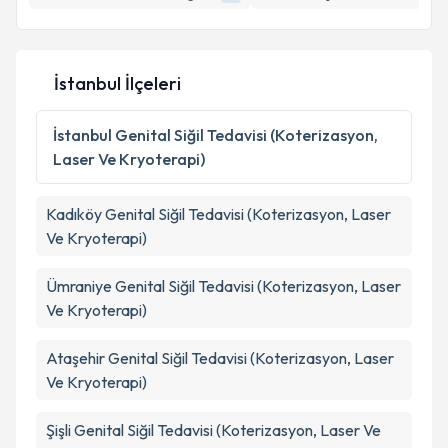
E-posta Adresiniz
İstanbul İlçeleri
Kişisel verilerimin işlenmesine ilişkin
Aydınlatma
Metni
'ni okudum ve kişisel verilerimin belirtilen
İstanbul
Genital Siğil Tedavisi (Koterizasyon,
kapsamda işlenmesini kabul ediyorum.
Laser Ve Kryoterapi)
Takvim Talebini Gönder
Kadıköy
Genital Siğil Tedavisi (Koterizasyon, Laser
Ve Kryoterapi)
Ümraniye
Genital Siğil Tedavisi (Koterizasyon, Laser
Ve Kryoterapi)
Ataşehir
Genital Siğil Tedavisi (Koterizasyon, Laser
Ve Kryoterapi)
Şişli
Genital Siğil Tedavisi (Koterizasyon, Laser Ve