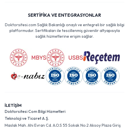
SERTİFİKA VE ENTEGRASYONLAR
Doktorsitesi.com Sağlık Bakanlığı onaylı ve entegreli bir sağlık bilgi
platformudur. Sertifikaları ile tescillenmiş güvenilir altyapısıyla
sağlık hizmetlerine erişim sağlar.
İLETİŞİM
Doktorsitesi Com Bilgi Hizmetleri
Teknoloji ve Ticaret A.Ş.
Maslak Mah. Ahi Evran Cd. A.O.S 55 Sokak No:2 Aksoy Plaza Giriş