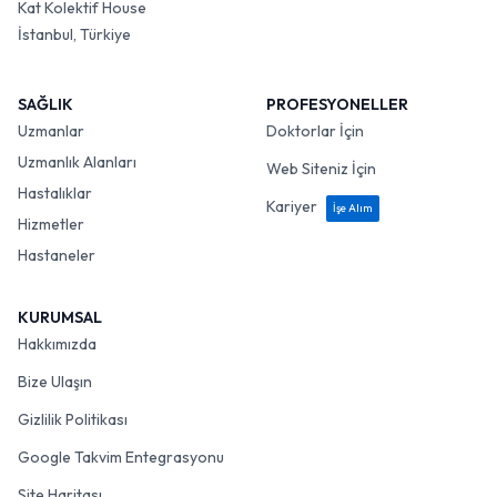
Kat Kolektif House
İstanbul, Türkiye
SAĞLIK
PROFESYONELLER
Uzmanlar
Doktorlar İçin
Uzmanlık Alanları
Web Siteniz İçin
Hastalıklar
Kariyer
İşe Alım
Hizmetler
Hastaneler
KURUMSAL
Hakkımızda
Bize Ulaşın
Gizlilik Politikası
Google Takvim Entegrasyonu
Site Haritası