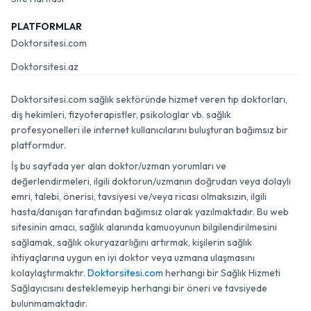
PLATFORMLAR
Doktorsitesi.com
Doktorsitesi.az
Doktorsitesi.com sağlık sektöründe hizmet veren tıp doktorları,
diş hekimleri, fizyoterapistler, psikologlar vb. sağlık
profesyonelleri ile internet kullanıcılarını buluşturan bağımsız bir
platformdur.
İş bu sayfada yer alan doktor/uzman yorumları ve
değerlendirmeleri, ilgili doktorun/uzmanın doğrudan veya dolaylı
emri, talebi, önerisi, tavsiyesi ve/veya ricası olmaksızın, ilgili
hasta/danışan tarafından bağımsız olarak yazılmaktadır. Bu web
sitesinin amacı, sağlık alanında kamuoyunun bilgilendirilmesini
sağlamak, sağlık okuryazarlığını artırmak, kişilerin sağlık
ihtiyaçlarına uygun en iyi doktor veya uzmana ulaşmasını
kolaylaştırmaktır.
Doktorsitesi.com
herhangi bir Sağlık Hizmeti
Sağlayıcısını desteklemeyip herhangi bir öneri ve tavsiyede
bulunmamaktadır.