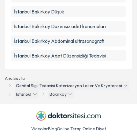
İstanbul Bakırköy Düşük
İstanbul Bakırköy Düzensiz adet kanamaları
İstanbul Bakırköy Abdominal ultrasonografi
İstanbul Bakırköy Adet Düzensizliği Tedavisi
Ana Sayfa
Genital Sigil Tedavisi Koterizasyon Laser Ve Kryoterapi
İstanbul
Bakırköy
Videolar
Blog
Online Terapi
Online Diyet