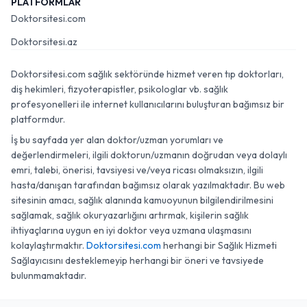
PLATFORMLAR
Doktorsitesi.com
Doktorsitesi.az
Doktorsitesi.com sağlık sektöründe hizmet veren tıp doktorları,
diş hekimleri, fizyoterapistler, psikologlar vb. sağlık
profesyonelleri ile internet kullanıcılarını buluşturan bağımsız bir
platformdur.
İş bu sayfada yer alan doktor/uzman yorumları ve
değerlendirmeleri, ilgili doktorun/uzmanın doğrudan veya dolaylı
emri, talebi, önerisi, tavsiyesi ve/veya ricası olmaksızın, ilgili
hasta/danışan tarafından bağımsız olarak yazılmaktadır. Bu web
sitesinin amacı, sağlık alanında kamuoyunun bilgilendirilmesini
sağlamak, sağlık okuryazarlığını artırmak, kişilerin sağlık
ihtiyaçlarına uygun en iyi doktor veya uzmana ulaşmasını
kolaylaştırmaktır.
Doktorsitesi.com
herhangi bir Sağlık Hizmeti
Sağlayıcısını desteklemeyip herhangi bir öneri ve tavsiyede
bulunmamaktadır.