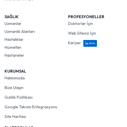
SAĞLIK
PROFESYONELLER
Uzmanlar
Doktorlar İçin
Uzmanlık Alanları
Web Siteniz İçin
Hastalıklar
Kariyer
İşe Alım
Hizmetler
Hastaneler
KURUMSAL
Hakkımızda
Bize Ulaşın
Gizlilik Politikası
Google Takvim Entegrasyonu
Site Haritası