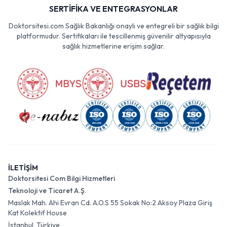
SERTİFİKA VE ENTEGRASYONLAR
Doktorsitesi.com Sağlık Bakanlığı onaylı ve entegreli bir sağlık bilgi
platformudur. Sertifikaları ile tescillenmiş güvenilir altyapısıyla
sağlık hizmetlerine erişim sağlar.
İLETİŞİM
Doktorsitesi Com Bilgi Hizmetleri
Teknoloji ve Ticaret A.Ş.
Maslak Mah. Ahi Evran Cd. A.O.S 55 Sokak No:2 Aksoy Plaza Giriş
Kat Kolektif House
İstanbul, Türkiye