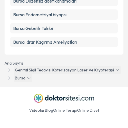
Bursa Düzensiz adet kanamaları
Bursa Endometriyal biyopsi
Bursa Gebelik Takibi
Bursa İdrar Kaçırma Ameliyatları
Ana Sayfa
Genital Sigil Tedavisi Koterizasyon Laser Ve Kryoterapi
Bursa
Videolar
Blog
Online Terapi
Online Diyet