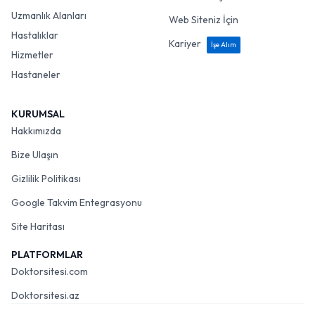
Uzmanlık Alanları
Web Siteniz İçin
Hastalıklar
Kariyer
İşe Alım
Hizmetler
Hastaneler
KURUMSAL
Hakkımızda
Bize Ulaşın
Gizlilik Politikası
Google Takvim Entegrasyonu
Site Haritası
PLATFORMLAR
Doktorsitesi.com
Doktorsitesi.az