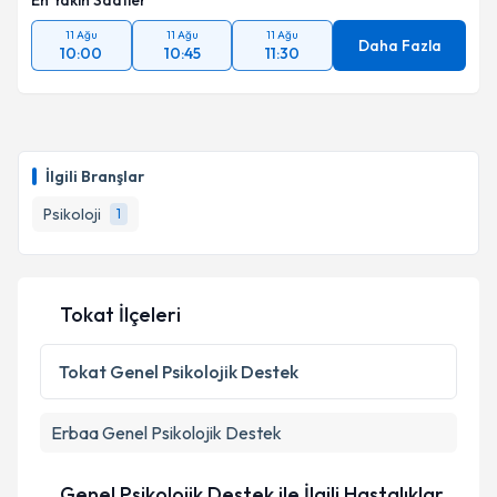
En Yakın Saatler
11 Ağu
11 Ağu
11 Ağu
Daha Fazla
10:00
10:45
11:30
İlgili Branşlar
Psikoloji
1
Tokat İlçeleri
Tokat
Genel Psikolojik Destek
Erbaa
Genel Psikolojik Destek
Genel Psikolojik Destek ile İlgili Hastalıklar