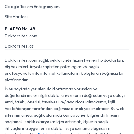
Google Takvim Entegrasyonu
Site Haritası
PLATFORMLAR
Doktorsitesi.com
Doktorsitesi.az
Doktorsitesi.com sağlık sektöründe hizmet veren tıp doktorları,
diş hekimleri, fizyoterapistler, psikologlar vb. sağlık
profesyonelleri ile internet kullanıcılarını buluşturan bağımsız bir
platformdur.
İş bu sayfada yer alan doktor/uzman yorumları ve
değerlendirmeleri, ilgili doktorun/uzmanın doğrudan veya dolaylı
emri, talebi, önerisi, tavsiyesi ve/veya ricası olmaksızın, ilgili
hasta/danışan tarafından bağımsız olarak yazılmaktadır. Bu web
sitesinin amacı, sağlık alanında kamuoyunun bilgilendirilmesini
sağlamak, sağlık okuryazarlığını artırmak, kişilerin sağlık
ihtiyaçlarına uygun en iyi doktor veya uzmana ulaşmasını