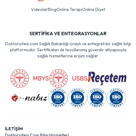
Videolar
Blog
Online Terapi
Online Diyet
SERTİFİKA VE ENTEGRASYONLAR
Doktorsitesi.com Sağlık Bakanlığı onaylı ve entegreli bir sağlık bilgi
platformudur. Sertifikaları ile tescillenmiş güvenilir altyapısıyla
sağlık hizmetlerine erişim sağlar.
İLETİŞİM
Doktorsitesi Com Bilgi Hizmetleri