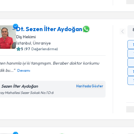
Dt. Sezen İlter Aydoğan
Diş Hekimi
İstanbul
, Ümraniye
5
(
97
Değerlendirme)
en hanımla iyi ki tanışmışım. Beraber doktor korkumu
ik bu...
Devamı
. Sezen İlter Aydoğan
Haritada Göster
ay Mahallesi Sezer Sokak No:1 D:6