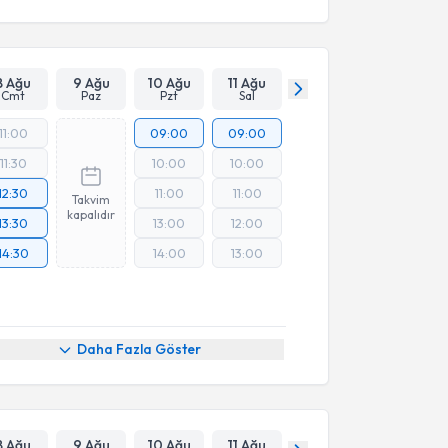
8 Ağu
9 Ağu
10 Ağu
11 Ağu
Cmt
Paz
Pzt
Sal
11:00
09:00
09:00
11:30
10:00
10:00
12:30
11:00
11:00
Takvim
kapalıdır
13:30
13:00
12:00
14:30
14:00
13:00
Daha Fazla Göster
8 Ağu
9 Ağu
10 Ağu
11 Ağu