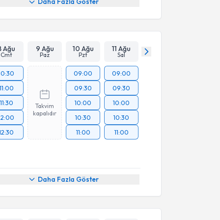
Daha Fazla Göster
8 Ağu
9 Ağu
10 Ağu
11 Ağu
Cmt
Paz
Pzt
Sal
10:30
09:00
09:00
11:00
09:30
09:30
11:30
10:00
10:00
Takvim
kapalıdır
12:00
10:30
10:30
12:30
11:00
11:00
Daha Fazla Göster