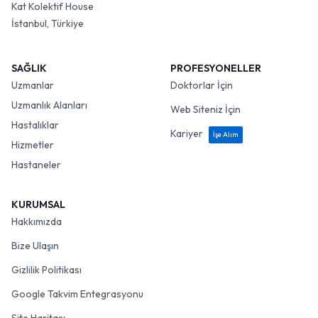
Kat Kolektif House
İstanbul, Türkiye
SAĞLIK
PROFESYONELLER
Uzmanlar
Doktorlar İçin
Uzmanlık Alanları
Web Siteniz İçin
Hastalıklar
Kariyer
İşe Alım
Hizmetler
Hastaneler
KURUMSAL
Hakkımızda
Bize Ulaşın
Gizlilik Politikası
Google Takvim Entegrasyonu