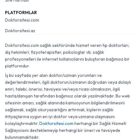
Site Haritası
PLATFORMLAR
Doktorsitesi.com
Doktorsitesi.az
Doktorsitesi.com sağlık sektöründe hizmet veren tıp doktorları,
diş hekimleri, fizyoterapistler, psikologlar vb. sağlık
profesyonelleri ile internet kullanıcılarını buluşturan bağımsız bir
platformdur.
İş bu sayfada yer alan doktor/uzman yorumları ve
değerlendirmeleri, ilgili doktorun/uzmanın doğrudan veya dolaylı
emri, talebi, önerisi, tavsiyesi ve/veya ricası olmaksızın, ilgili
hasta/danışan tarafından bağımsız olarak yazılmaktadır. Bu web
sitesinin amacı, sağlık alanında kamuoyunun bilgilendirilmesini
sağlamak, sağlık okuryazarlığını artırmak, kişilerin sağlık
ihtiyaçlarına uygun en iyi doktor veya uzmana ulaşmasını
kolaylaştırmaktır.
Doktorsitesi.com
herhangi bir Sağlık Hizmeti
Sağlayıcısını desteklemeyip herhangi bir öneri ve tavsiyede
bulunmamaktadır.