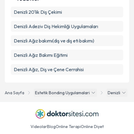
Denizli 20'lik Diş Çekimi
Denizli Adeziv Diş Hekimliği Uygulamaları
Denizli Ağız bakımı(diş ve diş eti bakımı)
Denizli Ağız Bakımı Eğitimi
Denizli Ağız, Diş ve Çene Cerrahisi
Ana Sayfa
Estetik Bonding Uygulamalari
Denizli
Videolar
Blog
Online Terapi
Online Diyet