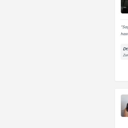
Sa
hast
Dt
Zaf