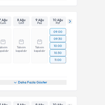
7 Ağu
8 Ağu
9 Ağu
10 Ağu
Cum
Cmt
Paz
Pzt
09:00
09:30
10:00
Takvim
Takvim
Takvim
palıdır
kapalıdır
kapalıdır
10:30
11:00
Daha Fazla Göster
7 Ağu
8 Ağu
9 Ağu
10 Ağu