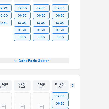
19:30
09:00
09:00
09:00
20:00
09:30
09:30
09:30
20:30
10:00
10:00
10:00
10:30
10:30
10:30
11:00
11:00
11:00
Daha Fazla Göster
7 Ağu
8 Ağu
9 Ağu
10 Ağu
Cum
Cmt
Paz
Pzt
09:00
09:30