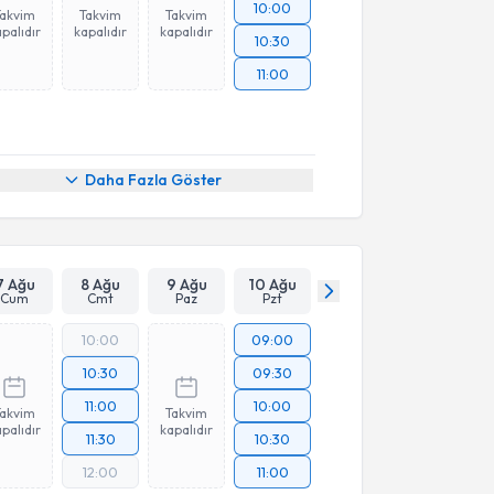
10:00
Takvim
Takvim
Takvim
palıdır
kapalıdır
kapalıdır
10:30
11:00
Daha Fazla Göster
7 Ağu
8 Ağu
9 Ağu
10 Ağu
Cum
Cmt
Paz
Pzt
10:00
09:00
10:30
09:30
11:00
10:00
Takvim
Takvim
palıdır
kapalıdır
11:30
10:30
12:00
11:00