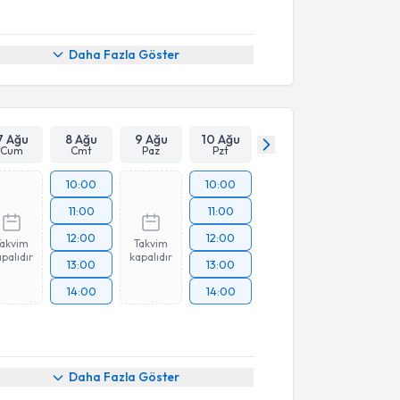
Daha Fazla Göster
7 Ağu
8 Ağu
9 Ağu
10 Ağu
Cum
Cmt
Paz
Pzt
10:00
10:00
11:00
11:00
12:00
12:00
Takvim
Takvim
palıdır
kapalıdır
13:00
13:00
14:00
14:00
Daha Fazla Göster