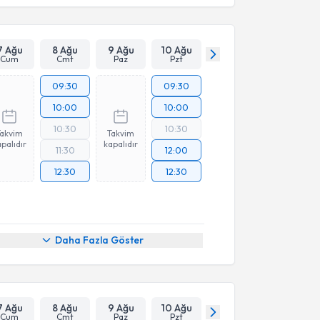
7 Ağu
8 Ağu
9 Ağu
10 Ağu
Cum
Cmt
Paz
Pzt
09:30
09:30
10:00
10:00
10:30
10:30
Takvim
Takvim
palıdır
kapalıdır
11:30
12:00
12:30
12:30
Daha Fazla Göster
7 Ağu
8 Ağu
9 Ağu
10 Ağu
Cum
Cmt
Paz
Pzt