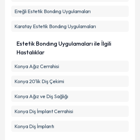
kapsamda işlenmesini kabul ediyorum.
Ereğli
Estetik Bondıng Uygulamaları
Takvim Talebini Gönder
Karatay
Estetik Bondıng Uygulamaları
Estetik Bondıng Uygulamaları ile İlgili
Hastalıklar
Konya Ağız Cerrahisi
Konya 20'lik Diş Çekimi
Konya Ağız ve Diş Sağlığı
Konya Diş İmplant Cerrahisi
Konya Diş İmplantı