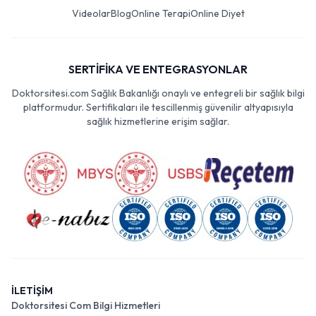
Videolar
Blog
Online Terapi
Online Diyet
SERTİFİKA VE ENTEGRASYONLAR
Doktorsitesi.com Sağlık Bakanlığı onaylı ve entegreli bir sağlık bilgi
platformudur. Sertifikaları ile tescillenmiş güvenilir altyapısıyla
sağlık hizmetlerine erişim sağlar.
İLETİŞİM
Doktorsitesi Com Bilgi Hizmetleri