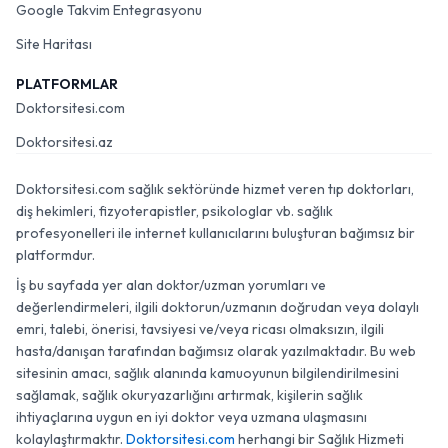
Google Takvim Entegrasyonu
Site Haritası
PLATFORMLAR
Doktorsitesi.com
Doktorsitesi.az
Doktorsitesi.com sağlık sektöründe hizmet veren tıp doktorları,
diş hekimleri, fizyoterapistler, psikologlar vb. sağlık
profesyonelleri ile internet kullanıcılarını buluşturan bağımsız bir
platformdur.
İş bu sayfada yer alan doktor/uzman yorumları ve
değerlendirmeleri, ilgili doktorun/uzmanın doğrudan veya dolaylı
emri, talebi, önerisi, tavsiyesi ve/veya ricası olmaksızın, ilgili
hasta/danışan tarafından bağımsız olarak yazılmaktadır. Bu web
sitesinin amacı, sağlık alanında kamuoyunun bilgilendirilmesini
sağlamak, sağlık okuryazarlığını artırmak, kişilerin sağlık
ihtiyaçlarına uygun en iyi doktor veya uzmana ulaşmasını
kolaylaştırmaktır.
Doktorsitesi.com
herhangi bir Sağlık Hizmeti