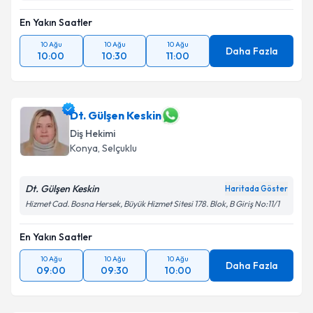
En Yakın Saatler
10 Ağu
10 Ağu
10 Ağu
Daha Fazla
10:00
10:30
11:00
Dt. Gülşen Keskin
Diş Hekimi
Konya
, Selçuklu
Dt. Gülşen Keskin
Haritada Göster
Hizmet Cad. Bosna Hersek, Büyük Hizmet Sitesi 178. Blok, B Giriş No:11/1
En Yakın Saatler
10 Ağu
10 Ağu
10 Ağu
Daha Fazla
09:00
09:30
10:00