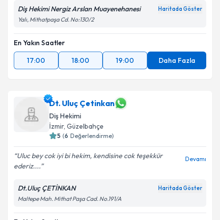
Diş Hekimi Nergiz Arslan Muayenehanesi
Haritada Göster
Yalı, Mithatpaşa Cd. No:130/2
En Yakın Saatler
17:00
18:00
19:00
Daha Fazla
Dt. Uluç Çetinkan
Diş Hekimi
İzmir
, Güzelbahçe
5
(
6
Değerlendirme)
Uluc bey cok iyi bi hekim, kendisine cok teşekkür
Devamı
ederiz....
Dt.Uluç ÇETİNKAN
Haritada Göster
Maltepe Mah. Mithat Paşa Cad. No.191/A