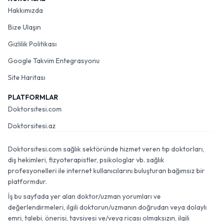
Hakkımızda
Bize Ulaşın
Gizlilik Politikası
Google Takvim Entegrasyonu
Site Haritası
PLATFORMLAR
Doktorsitesi.com
Doktorsitesi.az
Doktorsitesi.com sağlık sektöründe hizmet veren tıp doktorları,
diş hekimleri, fizyoterapistler, psikologlar vb. sağlık
profesyonelleri ile internet kullanıcılarını buluşturan bağımsız bir
platformdur.
İş bu sayfada yer alan doktor/uzman yorumları ve
değerlendirmeleri, ilgili doktorun/uzmanın doğrudan veya dolaylı
emri, talebi, önerisi, tavsiyesi ve/veya ricası olmaksızın, ilgili