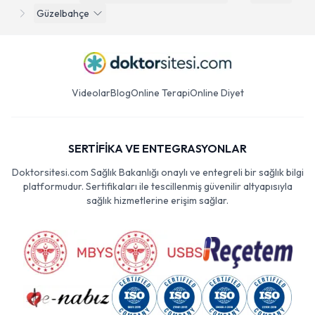
Güzelbahçe
Videolar
Blog
Online Terapi
Online Diyet
SERTİFİKA VE ENTEGRASYONLAR
Doktorsitesi.com Sağlık Bakanlığı onaylı ve entegreli bir sağlık bilgi
platformudur. Sertifikaları ile tescillenmiş güvenilir altyapısıyla
sağlık hizmetlerine erişim sağlar.