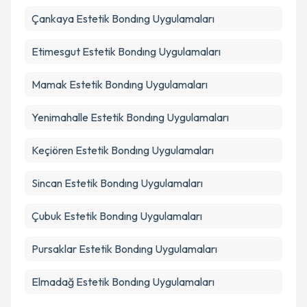
Takvim Talebini Gönder
Çankaya
Estetik Bondıng Uygulamaları
Etimesgut
Estetik Bondıng Uygulamaları
Mamak
Estetik Bondıng Uygulamaları
Yenimahalle
Estetik Bondıng Uygulamaları
Keçiören
Estetik Bondıng Uygulamaları
Sincan
Estetik Bondıng Uygulamaları
Çubuk
Estetik Bondıng Uygulamaları
Pursaklar
Estetik Bondıng Uygulamaları
Elmadağ
Estetik Bondıng Uygulamaları