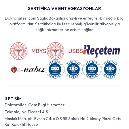
SERTİFİKA VE ENTEGRASYONLAR
Doktorsitesi.com Sağlık Bakanlığı onaylı ve entegreli bir sağlık bilgi
platformudur. Sertifikaları ile tescillenmiş güvenilir altyapısıyla
sağlık hizmetlerine erişim sağlar.
İLETİŞİM
Doktorsitesi Com Bilgi Hizmetleri
Teknoloji ve Ticaret A.Ş.
Maslak Mah. Ahi Evran Cd. A.O.S 55 Sokak No:2 Aksoy Plaza Giriş
Kat Kolektif House