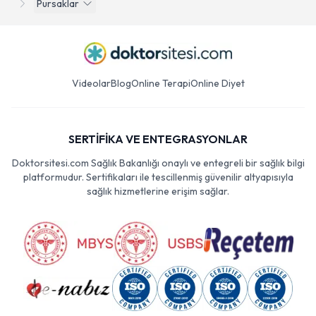
Pursaklar
Videolar
Blog
Online Terapi
Online Diyet
SERTİFİKA VE ENTEGRASYONLAR
Doktorsitesi.com Sağlık Bakanlığı onaylı ve entegreli bir sağlık bilgi
platformudur. Sertifikaları ile tescillenmiş güvenilir altyapısıyla
sağlık hizmetlerine erişim sağlar.