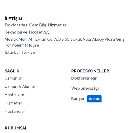
İLETİŞİM
Doktorsitesi Com Bilgi Hizmetleri
Teknoloji ve Ticaret A.Ş.
Maslak Mah. Ahi Evran Cd. A.O.S 55 Sokak No:2 Aksoy Plaza Giriş
Kat Kolektif House
İstanbul, Türkiye
SAĞLIK
PROFESYONELLER
Uzmanlar
Doktorlar İçin
Uzmanlık Alanları
Web Siteniz İçin
Hastalıklar
Kariyer
İşe Alım
Hizmetler
Hastaneler
KURUMSAL