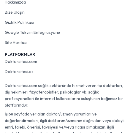
Hakkımızda
Bize Ulaşın
Gizlilik Politikası
Google Takvim Entegrasyonu
Site Haritası
PLATFORMLAR
Doktorsitesi.com
Doktorsitesi.az
Doktorsitesi.com sağlık sektöründe hizmet veren tıp doktorları,
diş hekimleri, fizyoterapistler, psikologlar vb. sağlık
profesyonelleri ile internet kullanıcılarını buluşturan bağımsız bir
platformdur.
İş bu sayfada yer alan doktor/uzman yorumları ve
değerlendirmeleri, ilgili doktorun/uzmanın doğrudan veya dolaylı
emri, talebi, önerisi, tavsiyesi ve/veya ricası olmaksızın, ilgili