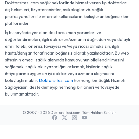
Doktorsitesi.com sağlık sektöründe hizmet veren tıp doktorları,
diş hekimleri, fizyoterapistler, psikologlar vb. sağlık
profesyonelleri ile internet kullanıcılarını buluşturan bağımsız bir
platformdur.
İş bu sayfada yer alan doktor/uzman yorumları ve
değerlendirmeleri, ilgili doktorun/uzmanın doğrudan veya dolaylı
emri, talebi, önerisi, tavsiyesi ve/veya ricası olmaksızın, ilgili
hasta/danışan tarafından bağımsız olarak yazılmaktadır. Bu web
sitesinin amacı, sağlık alanında kamuoyunun bilgilendirilmesini
sağlamak, sağlık okuryazarlığını artırmak, kişilerin sağlık
ihtiyaçlarına uygun en iyi doktor veya uzmana ulaşmasını
kolaylaştırmaktır.
Doktorsitesi.com
herhangi bir Sağlık Hizmeti
Sağlayıcısını desteklemeyip herhangi bir öneri ve tavsiyede
bulunmamaktadır.
© 2007 - 2026 Doktorsitesi.com. Tüm Hakları Saklıdır.