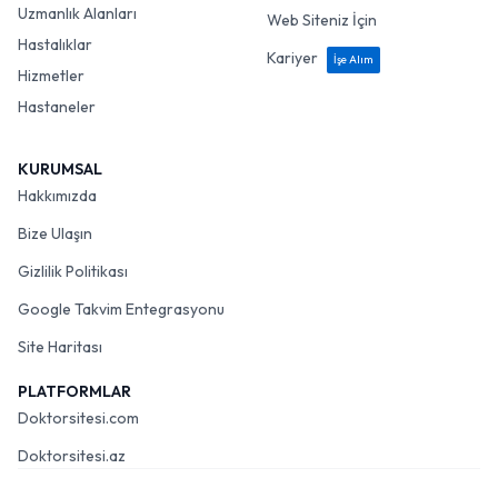
Uzmanlık Alanları
Web Siteniz İçin
Hastalıklar
Kariyer
İşe Alım
Hizmetler
Hastaneler
KURUMSAL
Hakkımızda
Bize Ulaşın
Gizlilik Politikası
Google Takvim Entegrasyonu
Site Haritası
PLATFORMLAR
Doktorsitesi.com
Doktorsitesi.az