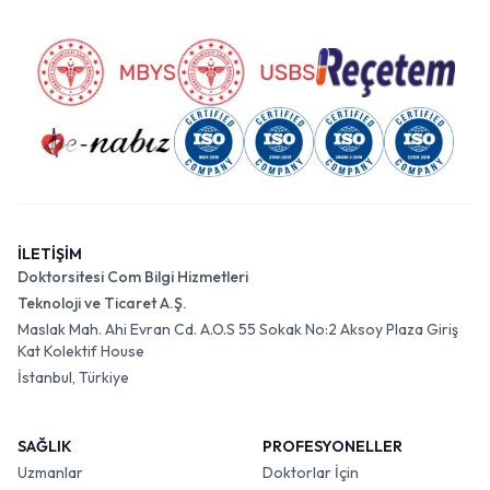
İLETİŞİM
Doktorsitesi Com Bilgi Hizmetleri
Teknoloji ve Ticaret A.Ş.
Maslak Mah. Ahi Evran Cd. A.O.S 55 Sokak No:2 Aksoy Plaza Giriş
Kat Kolektif House
İstanbul, Türkiye
SAĞLIK
PROFESYONELLER
Uzmanlar
Doktorlar İçin