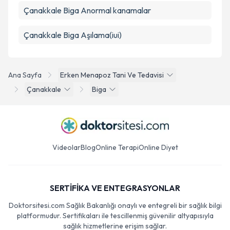
Çanakkale Biga Anormal kanamalar
Çanakkale Biga Aşılama(iui)
Ana Sayfa
Erken Menapoz Tani Ve Tedavisi
Çanakkale
Biga
Videolar
Blog
Online Terapi
Online Diyet
SERTİFİKA VE ENTEGRASYONLAR
Doktorsitesi.com Sağlık Bakanlığı onaylı ve entegreli bir sağlık bilgi
platformudur. Sertifikaları ile tescillenmiş güvenilir altyapısıyla
sağlık hizmetlerine erişim sağlar.