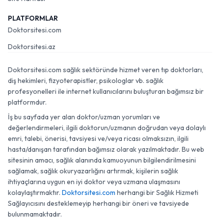
PLATFORMLAR
Doktorsitesi.com
Doktorsitesi.az
Doktorsitesi.com sağlık sektöründe hizmet veren tıp doktorları,
diş hekimleri, fizyoterapistler, psikologlar vb. sağlık
profesyonelleri ile internet kullanıcılarını buluşturan bağımsız bir
platformdur.
İş bu sayfada yer alan doktor/uzman yorumları ve
değerlendirmeleri, ilgili doktorun/uzmanın doğrudan veya dolaylı
emri, talebi, önerisi, tavsiyesi ve/veya ricası olmaksızın, ilgili
hasta/danışan tarafından bağımsız olarak yazılmaktadır. Bu web
sitesinin amacı, sağlık alanında kamuoyunun bilgilendirilmesini
sağlamak, sağlık okuryazarlığını artırmak, kişilerin sağlık
ihtiyaçlarına uygun en iyi doktor veya uzmana ulaşmasını
kolaylaştırmaktır.
Doktorsitesi.com
herhangi bir Sağlık Hizmeti
Sağlayıcısını desteklemeyip herhangi bir öneri ve tavsiyede
bulunmamaktadır.