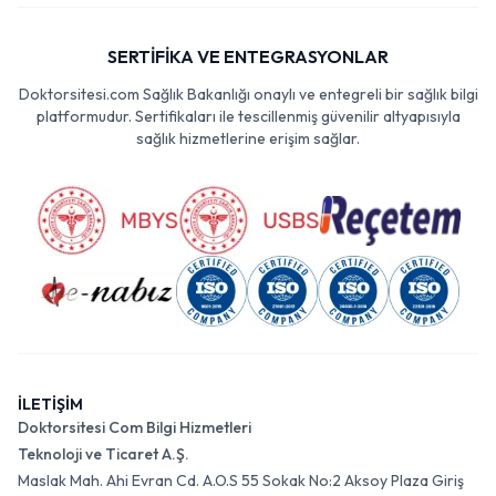
SERTİFİKA VE ENTEGRASYONLAR
Doktorsitesi.com Sağlık Bakanlığı onaylı ve entegreli bir sağlık bilgi
platformudur. Sertifikaları ile tescillenmiş güvenilir altyapısıyla
sağlık hizmetlerine erişim sağlar.
İLETİŞİM
Doktorsitesi Com Bilgi Hizmetleri
Teknoloji ve Ticaret A.Ş.
Maslak Mah. Ahi Evran Cd. A.O.S 55 Sokak No:2 Aksoy Plaza Giriş