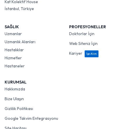
Kat Kolektif House
İstanbul, Türkiye
SAĞLIK
PROFESYONELLER
Uzmanlar
Doktorlar İçin
Uzmanlık Alanları
Web Siteniz İçin
Hastalıklar
Kariyer
İşe Alım
Hizmetler
Hastaneler
KURUMSAL
Hakkımızda
Bize Ulaşın
Gizlilik Politikası
Google Takvim Entegrasyonu
Site Haritası