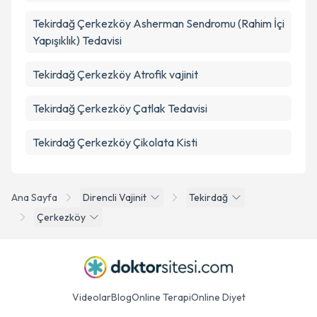
Tekirdağ Çerkezköy Asherman Sendromu (Rahim İçi
Yapışıklık) Tedavisi
Tekirdağ Çerkezköy Atrofik vajinit
Tekirdağ Çerkezköy Çatlak Tedavisi
Tekirdağ Çerkezköy Çikolata Kisti
Ana Sayfa
Direncli Vajinit
Tekirdağ
Çerkezköy
Videolar
Blog
Online Terapi
Online Diyet