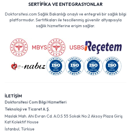
SERTİFİKA VE ENTEGRASYONLAR
Doktorsitesi.com Sağlık Bakanlığı onaylı ve entegreli bir sağlık bilgi
platformudur. Sertifikaları ile tescillenmiş güvenilir altyapısıyla
sağlık hizmetlerine erişim sağlar.
İLETİŞİM
Doktorsitesi Com Bilgi Hizmetleri
Teknoloji ve Ticaret A.Ş.
Maslak Mah. Ahi Evran Cd. A.O.S 55 Sokak No:2 Aksoy Plaza Giriş
Kat Kolektif House
İstanbul, Türkiye