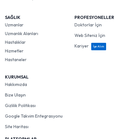
SAĞLIK
PROFESYONELLER
Uzmanlar
Doktorlar İçin
Uzmanlık Alanları
Web Siteniz İçin
Hastalıklar
Kariyer
İşe Alım
Hizmetler
Hastaneler
KURUMSAL
Hakkımızda
Bize Ulaşın
Gizlilik Politikası
Google Takvim Entegrasyonu
Site Haritası