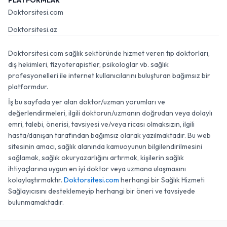
PLATFORMLAR
Doktorsitesi.com
Doktorsitesi.az
Doktorsitesi.com sağlık sektöründe hizmet veren tıp doktorları,
diş hekimleri, fizyoterapistler, psikologlar vb. sağlık
profesyonelleri ile internet kullanıcılarını buluşturan bağımsız bir
platformdur.
İş bu sayfada yer alan doktor/uzman yorumları ve
değerlendirmeleri, ilgili doktorun/uzmanın doğrudan veya dolaylı
emri, talebi, önerisi, tavsiyesi ve/veya ricası olmaksızın, ilgili
hasta/danışan tarafından bağımsız olarak yazılmaktadır. Bu web
sitesinin amacı, sağlık alanında kamuoyunun bilgilendirilmesini
sağlamak, sağlık okuryazarlığını artırmak, kişilerin sağlık
ihtiyaçlarına uygun en iyi doktor veya uzmana ulaşmasını
kolaylaştırmaktır.
Doktorsitesi.com
herhangi bir Sağlık Hizmeti
Sağlayıcısını desteklemeyip herhangi bir öneri ve tavsiyede
bulunmamaktadır.