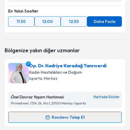
En Yakın Saatler
11:30
12:00
12:30
Daha Fazla
Bölgenize yakın diğer uzmanlar
Op. Dr. Kadriye Karadağ Tanrıverdi
Kadın Hastalıkları ve Doğum
Isparta
, Merkez
Özel Davraz Yaşam Hastanesi
Haritada Göster
Pirimehmet, 1724. Sk. No:1, 32100 Merkez / Isparta
Randevu Talep Et
Randevu Takvimi Talebi