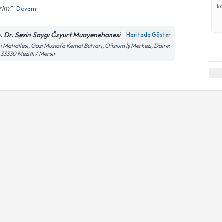
ka
rim
Devamı
. Dr. Sezin Saygı Özyurt Muayenehanesi
Haritada Göster
i Mahallesi, Gazi Mustafa Kemal Bulvarı, Ofisium İş Merkezi, Daire:
 33330 Mezitli / Mersin