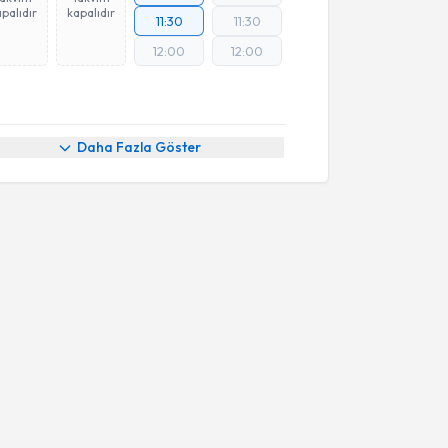
palıdır
kapalıdır
11:30
11:30
12:00
12:00
Daha Fazla Göster