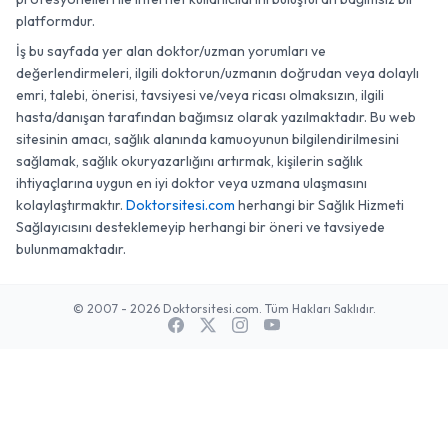
platformdur.
İş bu sayfada yer alan doktor/uzman yorumları ve
değerlendirmeleri, ilgili doktorun/uzmanın doğrudan veya dolaylı
emri, talebi, önerisi, tavsiyesi ve/veya ricası olmaksızın, ilgili
hasta/danışan tarafından bağımsız olarak yazılmaktadır. Bu web
sitesinin amacı, sağlık alanında kamuoyunun bilgilendirilmesini
sağlamak, sağlık okuryazarlığını artırmak, kişilerin sağlık
ihtiyaçlarına uygun en iyi doktor veya uzmana ulaşmasını
kolaylaştırmaktır.
Doktorsitesi.com
herhangi bir Sağlık Hizmeti
Sağlayıcısını desteklemeyip herhangi bir öneri ve tavsiyede
bulunmamaktadır.
© 2007 - 2026 Doktorsitesi.com. Tüm Hakları Saklıdır.