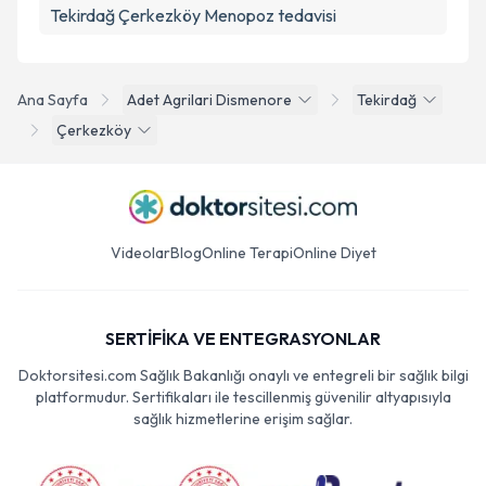
Tekirdağ Çerkezköy Menopoz tedavisi
Ana Sayfa
Adet Agrilari Dismenore
Tekirdağ
Çerkezköy
Videolar
Blog
Online Terapi
Online Diyet
SERTİFİKA VE ENTEGRASYONLAR
Doktorsitesi.com Sağlık Bakanlığı onaylı ve entegreli bir sağlık bilgi
platformudur. Sertifikaları ile tescillenmiş güvenilir altyapısıyla
sağlık hizmetlerine erişim sağlar.