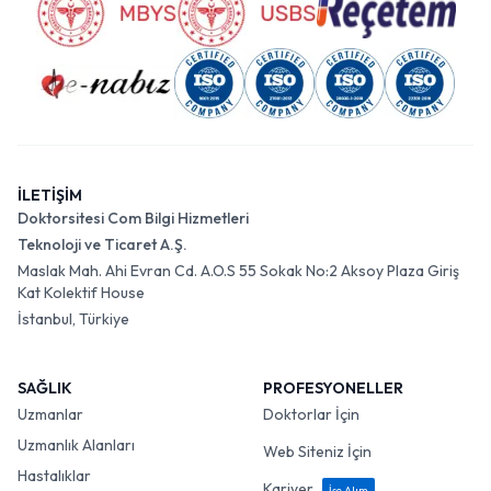
İLETİŞİM
Doktorsitesi Com Bilgi Hizmetleri
Teknoloji ve Ticaret A.Ş.
Maslak Mah. Ahi Evran Cd. A.O.S 55 Sokak No:2 Aksoy Plaza Giriş
Kat Kolektif House
İstanbul, Türkiye
SAĞLIK
PROFESYONELLER
Uzmanlar
Doktorlar İçin
Uzmanlık Alanları
Web Siteniz İçin
Hastalıklar
Kariyer
İşe Alım