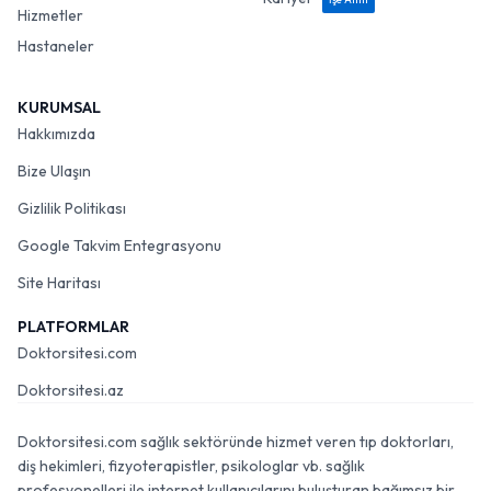
Hizmetler
Hastaneler
KURUMSAL
Hakkımızda
Bize Ulaşın
Gizlilik Politikası
Google Takvim Entegrasyonu
Site Haritası
PLATFORMLAR
Doktorsitesi.com
Doktorsitesi.az
Doktorsitesi.com sağlık sektöründe hizmet veren tıp doktorları,
diş hekimleri, fizyoterapistler, psikologlar vb. sağlık
profesyonelleri ile internet kullanıcılarını buluşturan bağımsız bir