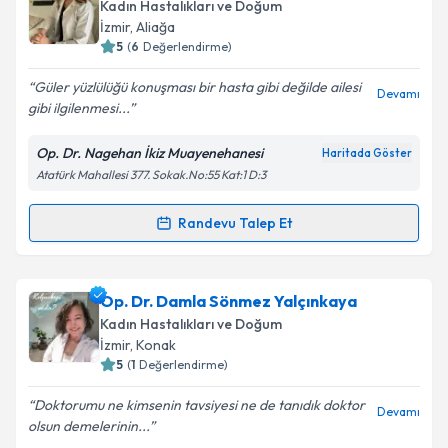
Kadın Hastalıkları ve Doğum
İzmir
, Aliağa
5
(
6
Değerlendirme)
Güler yüzlülüğü konuşması bir hasta gibi değilde ailesi
Devamı
gibi ilgilenmesi...
Op. Dr. Nagehan İkiz Muayenehanesi
Haritada Göster
Atatürk Mahallesi 377. Sokak.No:55 Kat:1 D:3
Randevu Talep Et
Randevu Takvimi Talebi
Op. Dr. Nagehan İkiz
için randevu takvimi talebi
Op. Dr. Damla Sönmez Yalçınkaya
oluşturun. Size bu uzmandan randevu almanız için bir
Kadın Hastalıkları ve Doğum
takvim hazırlandığında e-posta ile bilgilendireceğiz.
İzmir
, Konak
5
(
1
Değerlendirme)
E-posta Adresiniz
Doktorumu ne kimsenin tavsiyesi ne de tanıdık doktor
Devamı
olsun demelerinin...