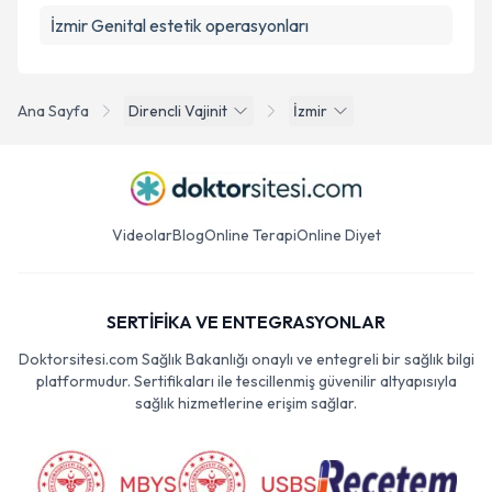
İzmir Genital estetik operasyonları
Ana Sayfa
Direncli Vajinit
İzmir
Videolar
Blog
Online Terapi
Online Diyet
SERTİFİKA VE ENTEGRASYONLAR
Doktorsitesi.com Sağlık Bakanlığı onaylı ve entegreli bir sağlık bilgi
platformudur. Sertifikaları ile tescillenmiş güvenilir altyapısıyla
sağlık hizmetlerine erişim sağlar.