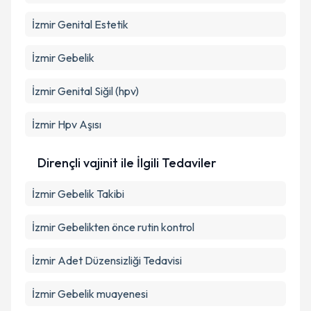
İzmir Genital Estetik
İzmir Gebelik
İzmir Genital Siğil (hpv)
İzmir Hpv Aşısı
Dirençli vajinit ile İlgili Tedaviler
İzmir Gebelik Takibi
İzmir Gebelikten önce rutin kontrol
İzmir Adet Düzensizliği Tedavisi
İzmir Gebelik muayenesi