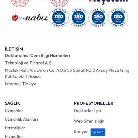
İLETİŞİM
Doktorsitesi Com Bilgi Hizmetleri
Teknoloji ve Ticaret A.Ş.
Maslak Mah. Ahi Evran Cd. A.O.S 55 Sokak No:2 Aksoy Plaza Giriş
Kat Kolektif House
İstanbul, Türkiye
SAĞLIK
PROFESYONELLER
Uzmanlar
Doktorlar İçin
Uzmanlık Alanları
Web Siteniz İçin
Hastalıklar
Kariyer
İşe Alım
Hizmetler