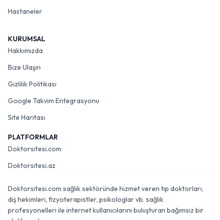
Hastaneler
KURUMSAL
Hakkımızda
Bize Ulaşın
Gizlilik Politikası
Google Takvim Entegrasyonu
Site Haritası
PLATFORMLAR
Doktorsitesi.com
Doktorsitesi.az
Doktorsitesi.com sağlık sektöründe hizmet veren tıp doktorları,
diş hekimleri, fizyoterapistler, psikologlar vb. sağlık
profesyonelleri ile internet kullanıcılarını buluşturan bağımsız bir