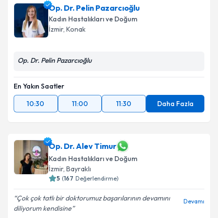
Op. Dr. Pelin Pazarcıoğlu
Kadın Hastalıkları ve Doğum
İzmir
, Konak
Op. Dr. Pelin Pazarcıoğlu
En Yakın Saatler
10:30
11:00
11:30
Daha Fazla
Op. Dr. Alev Timur
Kadın Hastalıkları ve Doğum
İzmir
, Bayraklı
5
(
167
Değerlendirme)
Çok çok tatlı bir doktorumuz başarılarının devamını
Devamı
diliyorum kendisine