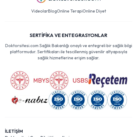
Videolar
Blog
Online Terapi
Online Diyet
SERTİFİKA VE ENTEGRASYONLAR
Doktorsitesi.com Sağlık Bakanlığı onaylı ve entegreli bir sağlık bilgi
platformudur. Sertifikaları ile tescillenmiş güvenilir altyapısıyla
sağlık hizmetlerine erişim sağlar.
İLETİŞİM