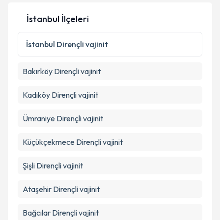
İstanbul İlçeleri
İstanbul
Dirençli vajinit
Bakırköy
Dirençli vajinit
Kadıköy
Dirençli vajinit
Ümraniye
Dirençli vajinit
Küçükçekmece
Dirençli vajinit
Şişli
Dirençli vajinit
Ataşehir
Dirençli vajinit
Bağcılar
Dirençli vajinit