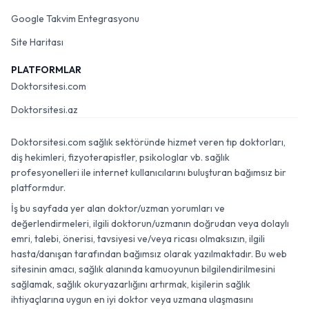
Google Takvim Entegrasyonu
Site Haritası
PLATFORMLAR
Doktorsitesi.com
Doktorsitesi.az
Doktorsitesi.com sağlık sektöründe hizmet veren tıp doktorları,
diş hekimleri, fizyoterapistler, psikologlar vb. sağlık
profesyonelleri ile internet kullanıcılarını buluşturan bağımsız bir
platformdur.
İş bu sayfada yer alan doktor/uzman yorumları ve
değerlendirmeleri, ilgili doktorun/uzmanın doğrudan veya dolaylı
emri, talebi, önerisi, tavsiyesi ve/veya ricası olmaksızın, ilgili
hasta/danışan tarafından bağımsız olarak yazılmaktadır. Bu web
sitesinin amacı, sağlık alanında kamuoyunun bilgilendirilmesini
sağlamak, sağlık okuryazarlığını artırmak, kişilerin sağlık
ihtiyaçlarına uygun en iyi doktor veya uzmana ulaşmasını