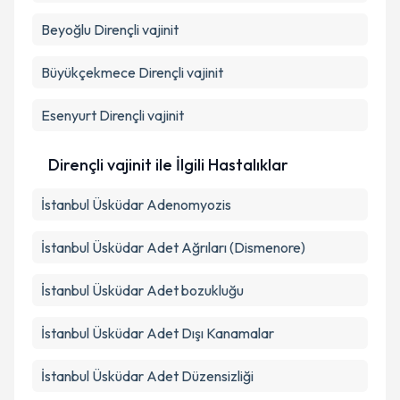
Beyoğlu
Dirençli vajinit
Büyükçekmece
Dirençli vajinit
Esenyurt
Dirençli vajinit
Dirençli vajinit ile İlgili Hastalıklar
İstanbul Üsküdar Adenomyozis
İstanbul Üsküdar Adet Ağrıları (Dismenore)
İstanbul Üsküdar Adet bozukluğu
İstanbul Üsküdar Adet Dışı Kanamalar
İstanbul Üsküdar Adet Düzensizliği