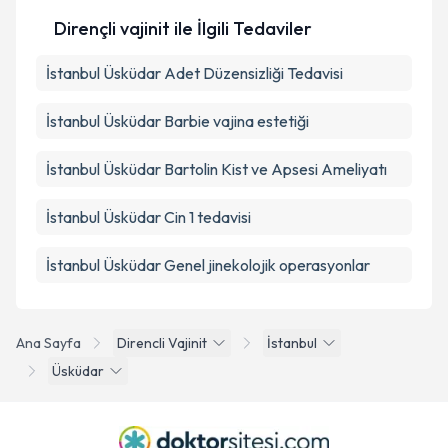
Dirençli vajinit ile İlgili Tedaviler
İstanbul Üsküdar Adet Düzensizliği Tedavisi
İstanbul Üsküdar Barbie vajina estetiği
İstanbul Üsküdar Bartolin Kist ve Apsesi Ameliyatı
İstanbul Üsküdar Cin 1 tedavisi
İstanbul Üsküdar Genel jinekolojik operasyonlar
Ana Sayfa
Direncli Vajinit
İstanbul
Üsküdar