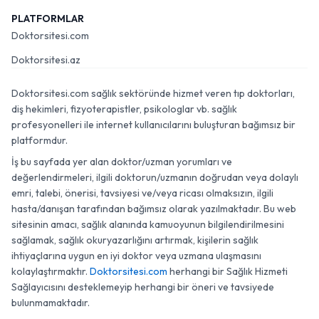
PLATFORMLAR
Doktorsitesi.com
Doktorsitesi.az
Doktorsitesi.com sağlık sektöründe hizmet veren tıp doktorları,
diş hekimleri, fizyoterapistler, psikologlar vb. sağlık
profesyonelleri ile internet kullanıcılarını buluşturan bağımsız bir
platformdur.
İş bu sayfada yer alan doktor/uzman yorumları ve
değerlendirmeleri, ilgili doktorun/uzmanın doğrudan veya dolaylı
emri, talebi, önerisi, tavsiyesi ve/veya ricası olmaksızın, ilgili
hasta/danışan tarafından bağımsız olarak yazılmaktadır. Bu web
sitesinin amacı, sağlık alanında kamuoyunun bilgilendirilmesini
sağlamak, sağlık okuryazarlığını artırmak, kişilerin sağlık
ihtiyaçlarına uygun en iyi doktor veya uzmana ulaşmasını
kolaylaştırmaktır.
Doktorsitesi.com
herhangi bir Sağlık Hizmeti
Sağlayıcısını desteklemeyip herhangi bir öneri ve tavsiyede
bulunmamaktadır.