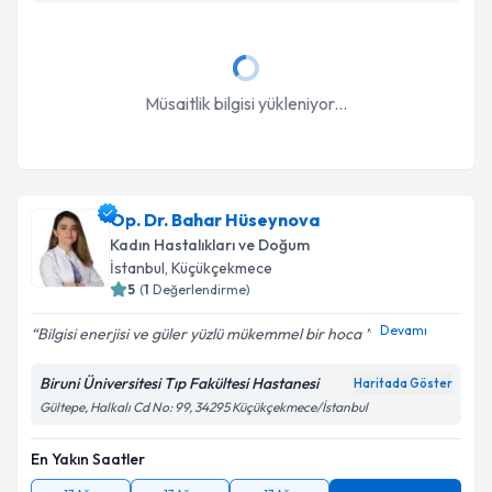
Müsaitlik bilgisi yükleniyor...
Op. Dr. Bahar Hüseynova
Kadın Hastalıkları ve Doğum
İstanbul
, Küçükçekmece
5
(
1
Değerlendirme)
Devamı
Bilgisi enerjisi ve güler yüzlü mükemmel bir hoca ️
Biruni Üniversitesi Tıp Fakültesi Hastanesi
Haritada Göster
Gültepe, Halkalı Cd No: 99, 34295 Küçükçekmece/İstanbul
En Yakın Saatler