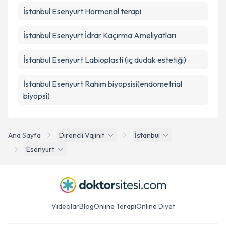
İstanbul Esenyurt Hormonal terapi
İstanbul Esenyurt İdrar Kaçırma Ameliyatları
İstanbul Esenyurt Labioplasti (iç dudak estetiği)
İstanbul Esenyurt Rahim biyopsisi(endometrial
biyopsi)
Ana Sayfa
Direncli Vajinit
İstanbul
Esenyurt
Videolar
Blog
Online Terapi
Online Diyet