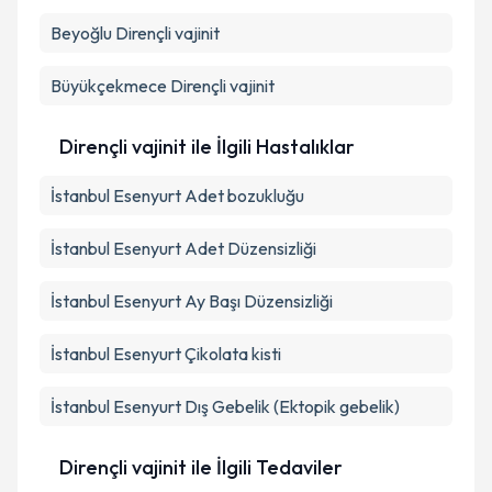
Beyoğlu
Dirençli vajinit
Büyükçekmece
Dirençli vajinit
Dirençli vajinit ile İlgili Hastalıklar
İstanbul Esenyurt Adet bozukluğu
İstanbul Esenyurt Adet Düzensizliği
İstanbul Esenyurt Ay Başı Düzensizliği
İstanbul Esenyurt Çikolata kisti
İstanbul Esenyurt Dış Gebelik (Ektopik gebelik)
Dirençli vajinit ile İlgili Tedaviler