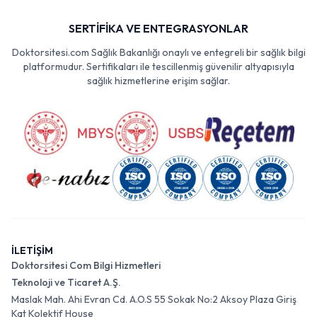
SERTİFİKA VE ENTEGRASYONLAR
Doktorsitesi.com Sağlık Bakanlığı onaylı ve entegreli bir sağlık bilgi
platformudur. Sertifikaları ile tescillenmiş güvenilir altyapısıyla
sağlık hizmetlerine erişim sağlar.
İLETİŞİM
Doktorsitesi Com Bilgi Hizmetleri
Teknoloji ve Ticaret A.Ş.
Maslak Mah. Ahi Evran Cd. A.O.S 55 Sokak No:2 Aksoy Plaza Giriş
Kat Kolektif House