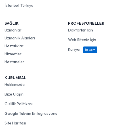
İstanbul, Türkiye
SAĞLIK
PROFESYONELLER
Uzmanlar
Doktorlar İçin
Uzmanlık Alanları
Web Siteniz İçin
Hastalıklar
Kariyer
İşe Alım
Hizmetler
Hastaneler
KURUMSAL
Hakkımızda
Bize Ulaşın
Gizlilik Politikası
Google Takvim Entegrasyonu
Site Haritası