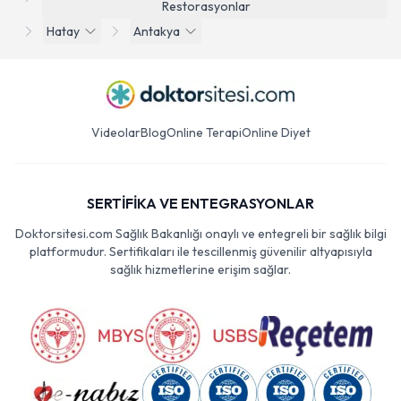
Restorasyonlar
Hatay
Antakya
Videolar
Blog
Online Terapi
Online Diyet
SERTİFİKA VE ENTEGRASYONLAR
Doktorsitesi.com Sağlık Bakanlığı onaylı ve entegreli bir sağlık bilgi
platformudur. Sertifikaları ile tescillenmiş güvenilir altyapısıyla
sağlık hizmetlerine erişim sağlar.