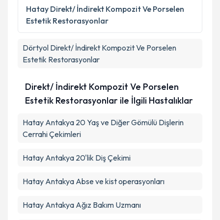
Metni
'ni okudum ve kişisel verilerimin belirtilen
Hatay
Direkt/ İndirekt Kompozit Ve Porselen
kapsamda işlenmesini kabul ediyorum.
Estetik Restorasyonlar
Takvim Talebini Gönder
Dörtyol
Direkt/ İndirekt Kompozit Ve Porselen
Estetik Restorasyonlar
Direkt/ İndirekt Kompozit Ve Porselen
Estetik Restorasyonlar ile İlgili Hastalıklar
Hatay Antakya 20 Yaş ve Diğer Gömülü Dişlerin
Cerrahi Çekimleri
Hatay Antakya 20'lik Diş Çekimi
Hatay Antakya Abse ve kist operasyonları
Hatay Antakya Ağız Bakım Uzmanı