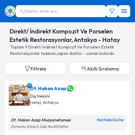
Doktor, klinik ara...
Direkt/ İndirekt Kompozit Ve Porselen
Estetik Restorasyonlar, Antakya - Hatay
Toplam
9
Direkt/ İndirekt Kompozit Ve Porselen Estetik
Restorasyonlar
tedavisi yapan doktor - uzman bulundu
Filtrele
Akıllı Sıralama
Dt. Hakan Azap
Diş Hekimi
Hatay
, Antakya
Dt. Hakan Azap Muayanehanesi
Haritada Göster
Dursunlu, İnönü 2. Cad. No:83 Defne