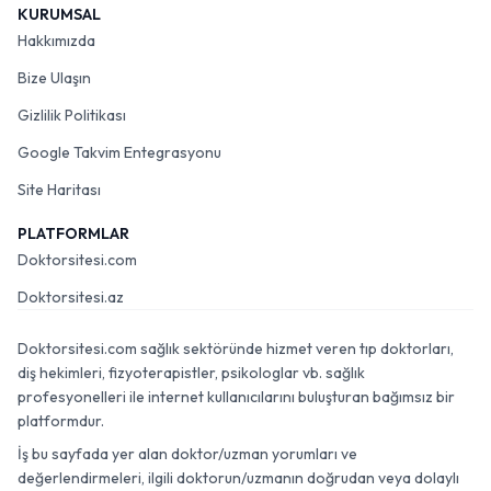
KURUMSAL
Hakkımızda
Bize Ulaşın
Gizlilik Politikası
Google Takvim Entegrasyonu
Site Haritası
PLATFORMLAR
Doktorsitesi.com
Doktorsitesi.az
Doktorsitesi.com sağlık sektöründe hizmet veren tıp doktorları,
diş hekimleri, fizyoterapistler, psikologlar vb. sağlık
profesyonelleri ile internet kullanıcılarını buluşturan bağımsız bir
platformdur.
İş bu sayfada yer alan doktor/uzman yorumları ve
değerlendirmeleri, ilgili doktorun/uzmanın doğrudan veya dolaylı