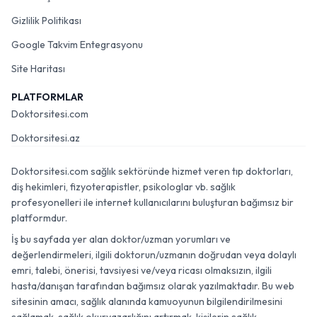
Gizlilik Politikası
Google Takvim Entegrasyonu
Site Haritası
PLATFORMLAR
Doktorsitesi.com
Doktorsitesi.az
Doktorsitesi.com sağlık sektöründe hizmet veren tıp doktorları,
diş hekimleri, fizyoterapistler, psikologlar vb. sağlık
profesyonelleri ile internet kullanıcılarını buluşturan bağımsız bir
platformdur.
İş bu sayfada yer alan doktor/uzman yorumları ve
değerlendirmeleri, ilgili doktorun/uzmanın doğrudan veya dolaylı
emri, talebi, önerisi, tavsiyesi ve/veya ricası olmaksızın, ilgili
hasta/danışan tarafından bağımsız olarak yazılmaktadır. Bu web
sitesinin amacı, sağlık alanında kamuoyunun bilgilendirilmesini