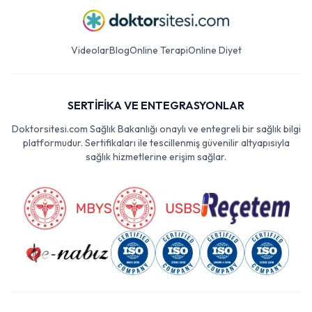
Videolar
Blog
Online Terapi
Online Diyet
SERTİFİKA VE ENTEGRASYONLAR
Doktorsitesi.com Sağlık Bakanlığı onaylı ve entegreli bir sağlık bilgi
platformudur. Sertifikaları ile tescillenmiş güvenilir altyapısıyla
sağlık hizmetlerine erişim sağlar.