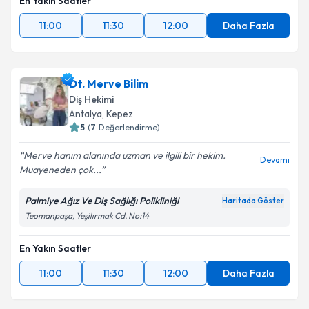
En Yakın Saatler
11:00
11:30
12:00
Daha Fazla
Dt. Merve Bilim
Diş Hekimi
Antalya
, Kepez
5
(
7
Değerlendirme)
Merve hanım alanında uzman ve ilgili bir hekim.
Devamı
Muayeneden çok...
Palmiye Ağız Ve Diş Sağlığı Polikliniği
Haritada Göster
Teomanpaşa, Yeşilırmak Cd. No:14
En Yakın Saatler
11:00
11:30
12:00
Daha Fazla