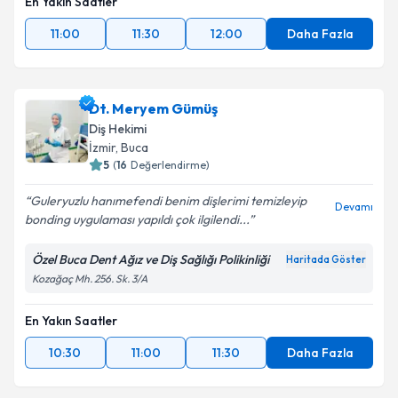
En Yakın Saatler
11:00
11:30
12:00
Daha Fazla
Dt. Meryem Gümüş
Diş Hekimi
İzmir
, Buca
5
(
16
Değerlendirme)
Guleryuzlu hanımefendi benim dişlerimi temizleyip
Devamı
bonding uygulaması yapıldı çok ilgilendi...
Özel Buca Dent Ağız ve Diş Sağlığı Polikinliği
Haritada Göster
Kozağaç Mh. 256. Sk. 3/A
En Yakın Saatler
10:30
11:00
11:30
Daha Fazla