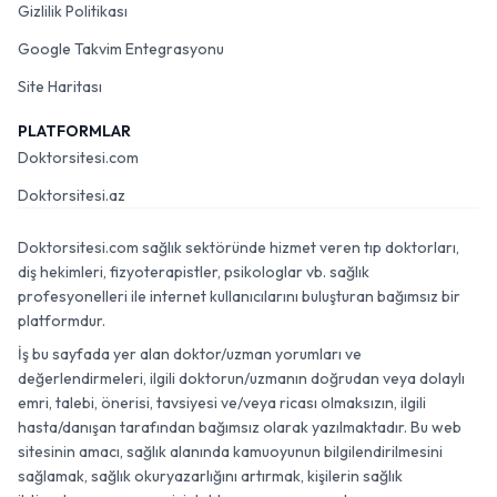
Gizlilik Politikası
Google Takvim Entegrasyonu
Site Haritası
PLATFORMLAR
Doktorsitesi.com
Doktorsitesi.az
Doktorsitesi.com sağlık sektöründe hizmet veren tıp doktorları,
diş hekimleri, fizyoterapistler, psikologlar vb. sağlık
profesyonelleri ile internet kullanıcılarını buluşturan bağımsız bir
platformdur.
İş bu sayfada yer alan doktor/uzman yorumları ve
değerlendirmeleri, ilgili doktorun/uzmanın doğrudan veya dolaylı
emri, talebi, önerisi, tavsiyesi ve/veya ricası olmaksızın, ilgili
hasta/danışan tarafından bağımsız olarak yazılmaktadır. Bu web
sitesinin amacı, sağlık alanında kamuoyunun bilgilendirilmesini
sağlamak, sağlık okuryazarlığını artırmak, kişilerin sağlık