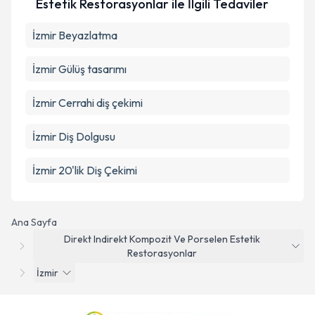
Estetik Restorasyonlar ile İlgili Tedaviler
İzmir Beyazlatma
İzmir Gülüş tasarımı
İzmir Cerrahi diş çekimi
İzmir Diş Dolgusu
İzmir 20'lik Diş Çekimi
Ana Sayfa
Direkt Indirekt Kompozit Ve Porselen Estetik
Restorasyonlar
İzmir