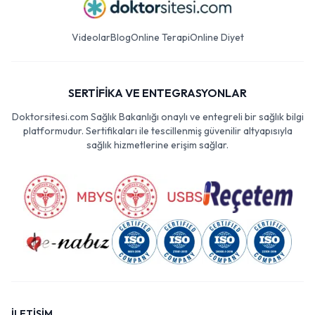
Videolar
Blog
Online Terapi
Online Diyet
SERTİFİKA VE ENTEGRASYONLAR
Doktorsitesi.com Sağlık Bakanlığı onaylı ve entegreli bir sağlık bilgi
platformudur. Sertifikaları ile tescillenmiş güvenilir altyapısıyla
sağlık hizmetlerine erişim sağlar.
İLETİŞİM