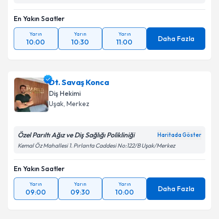
En Yakın Saatler
Yarın
Yarın
Yarın
Daha Fazla
10:00
10:30
11:00
Dt. Savaş Konca
Diş Hekimi
Uşak
, Merkez
Özel Parıltı Ağız ve Diş Sağlığı Polikliniği
Haritada Göster
Kemal Öz Mahallesi 1. Pırlanta Caddesi No:122/B Uşak/Merkez
En Yakın Saatler
Yarın
Yarın
Yarın
Daha Fazla
09:00
09:30
10:00