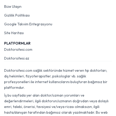
Bize Ulaşın
Gizlilik Politikası
Google Takvim Entegrasyonu
Site Haritası
PLATFORMLAR
Doktorsitesi.com
Doktorsitesi.az
Doktorsitesi.com sağlık sektöründe hizmet veren tıp doktorları,
diş hekimleri, fizyoterapistler, psikologlar vb. sağlık
profesyonelleri ile internet kullanıcılarını buluşturan bağımsız bir
platformdur.
İş bu sayfada yer alan doktor/uzman yorumları ve
değerlendirmeleri, ilgili doktorun/uzmanın doğrudan veya dolaylı
emri, talebi, önerisi, tavsiyesi ve/veya ricası olmaksızın, ilgili
hasta/danışan tarafından bağımsız olarak yazılmaktadır. Bu web