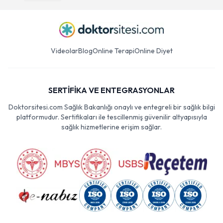
Videolar
Blog
Online Terapi
Online Diyet
SERTİFİKA VE ENTEGRASYONLAR
Doktorsitesi.com Sağlık Bakanlığı onaylı ve entegreli bir sağlık bilgi
platformudur. Sertifikaları ile tescillenmiş güvenilir altyapısıyla
sağlık hizmetlerine erişim sağlar.