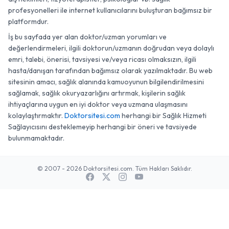
profesyonelleri ile internet kullanıcılarını buluşturan bağımsız bir
platformdur.
İş bu sayfada yer alan doktor/uzman yorumları ve
değerlendirmeleri, ilgili doktorun/uzmanın doğrudan veya dolaylı
emri, talebi, önerisi, tavsiyesi ve/veya ricası olmaksızın, ilgili
hasta/danışan tarafından bağımsız olarak yazılmaktadır. Bu web
sitesinin amacı, sağlık alanında kamuoyunun bilgilendirilmesini
sağlamak, sağlık okuryazarlığını artırmak, kişilerin sağlık
ihtiyaçlarına uygun en iyi doktor veya uzmana ulaşmasını
kolaylaştırmaktır.
Doktorsitesi.com
herhangi bir Sağlık Hizmeti
Sağlayıcısını desteklemeyip herhangi bir öneri ve tavsiyede
bulunmamaktadır.
© 2007 - 2026 Doktorsitesi.com. Tüm Hakları Saklıdır.