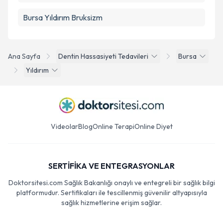
Bursa Yıldırım Bruksizm
Ana Sayfa
Dentin Hassasiyeti Tedavileri
Bursa
Yıldırım
Videolar
Blog
Online Terapi
Online Diyet
SERTİFİKA VE ENTEGRASYONLAR
Doktorsitesi.com Sağlık Bakanlığı onaylı ve entegreli bir sağlık bilgi
platformudur. Sertifikaları ile tescillenmiş güvenilir altyapısıyla
sağlık hizmetlerine erişim sağlar.