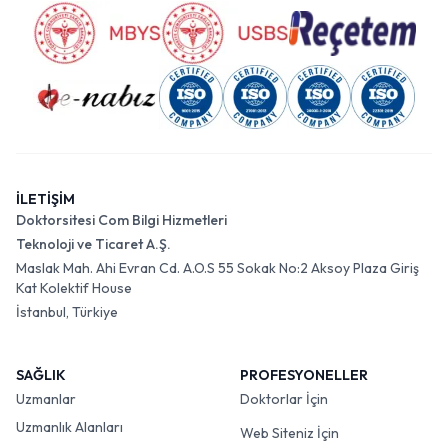
İLETİŞİM
Doktorsitesi Com Bilgi Hizmetleri
Teknoloji ve Ticaret A.Ş.
Maslak Mah. Ahi Evran Cd. A.O.S 55 Sokak No:2 Aksoy Plaza Giriş
Kat Kolektif House
İstanbul, Türkiye
SAĞLIK
PROFESYONELLER
Uzmanlar
Doktorlar İçin
Uzmanlık Alanları
Web Siteniz İçin