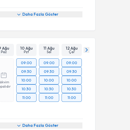
Daha Fazla Göster
9 Ağu
10 Ağu
11 Ağu
12 Ağu
Paz
Pzt
Sal
Çar
09:00
09:00
09:00
09:30
09:30
09:30
10:00
10:00
10:00
Takvim
palıdır
10:30
10:30
10:30
11:00
11:00
11:00
Daha Fazla Göster