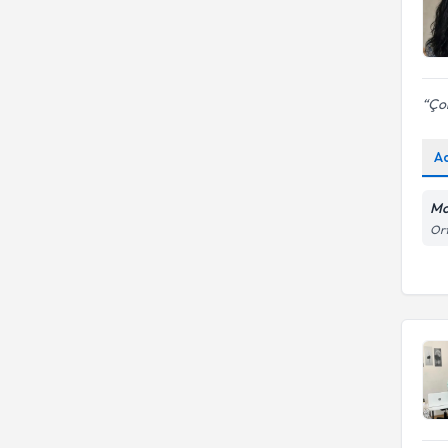
Çok
A
Mo
Ort