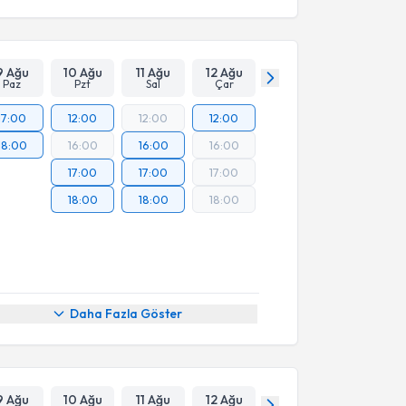
9 Ağu
10 Ağu
11 Ağu
12 Ağu
Paz
Pzt
Sal
Çar
17:00
12:00
12:00
12:00
18:00
16:00
16:00
16:00
17:00
17:00
17:00
18:00
18:00
18:00
Daha Fazla Göster
9 Ağu
10 Ağu
11 Ağu
12 Ağu