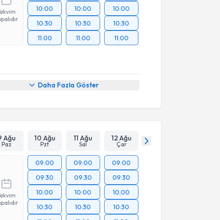
10:00
10:00
10:00
Takvim
palıdır
10:30
10:30
10:30
11:00
11:00
11:00
Daha Fazla Göster
9 Ağu
10 Ağu
11 Ağu
12 Ağu
Paz
Pzt
Sal
Çar
09:00
09:00
09:00
09:30
09:30
09:30
10:00
10:00
10:00
Takvim
palıdır
10:30
10:30
10:30