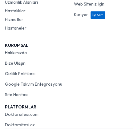
Uzmanlık Alanları
Web Siteniz İçin
Hastalıklar
Kariyer
İşe Alım
Hizmetler
Hastaneler
KURUMSAL
Hakkımızda
Bize Ulaşın
Gizlilik Politikası
Google Takvim Entegrasyonu
Site Haritası
PLATFORMLAR
Doktorsitesi.com
Doktorsitesi.az