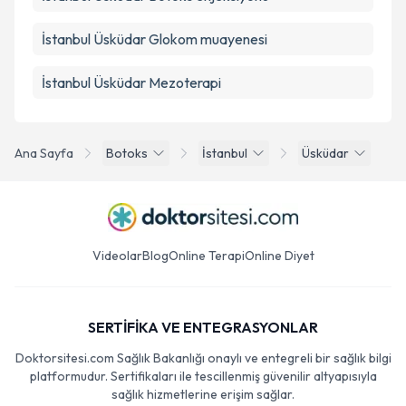
İstanbul Üsküdar Glokom muayenesi
İstanbul Üsküdar Mezoterapi
Ana Sayfa
Botoks
İstanbul
Üsküdar
Videolar
Blog
Online Terapi
Online Diyet
SERTİFİKA VE ENTEGRASYONLAR
Doktorsitesi.com Sağlık Bakanlığı onaylı ve entegreli bir sağlık bilgi
platformudur. Sertifikaları ile tescillenmiş güvenilir altyapısıyla
sağlık hizmetlerine erişim sağlar.