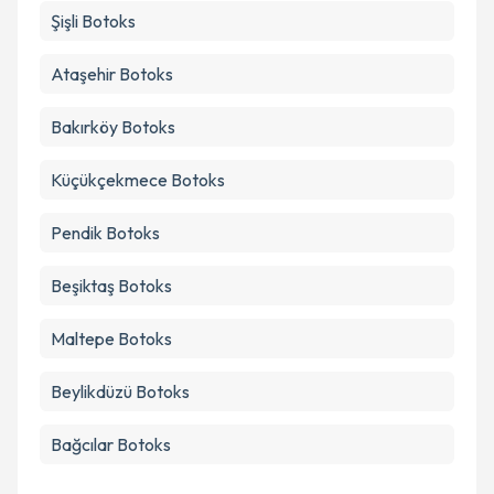
Şişli
Botoks
Ataşehir
Botoks
Bakırköy
Botoks
Küçükçekmece
Botoks
Pendik
Botoks
Beşiktaş
Botoks
Maltepe
Botoks
Beylikdüzü
Botoks
Bağcılar
Botoks