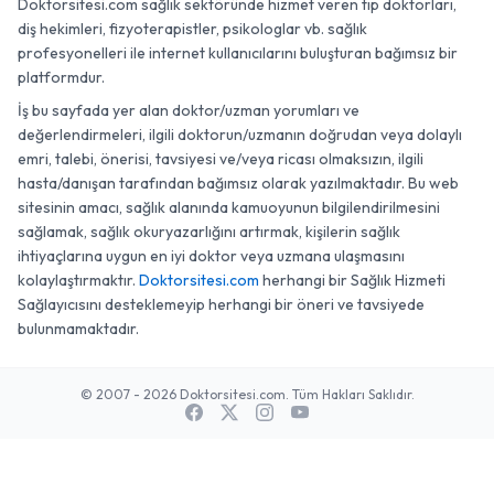
Doktorsitesi.com sağlık sektöründe hizmet veren tıp doktorları,
diş hekimleri, fizyoterapistler, psikologlar vb. sağlık
profesyonelleri ile internet kullanıcılarını buluşturan bağımsız bir
platformdur.
İş bu sayfada yer alan doktor/uzman yorumları ve
değerlendirmeleri, ilgili doktorun/uzmanın doğrudan veya dolaylı
emri, talebi, önerisi, tavsiyesi ve/veya ricası olmaksızın, ilgili
hasta/danışan tarafından bağımsız olarak yazılmaktadır. Bu web
sitesinin amacı, sağlık alanında kamuoyunun bilgilendirilmesini
sağlamak, sağlık okuryazarlığını artırmak, kişilerin sağlık
ihtiyaçlarına uygun en iyi doktor veya uzmana ulaşmasını
kolaylaştırmaktır.
Doktorsitesi.com
herhangi bir Sağlık Hizmeti
Sağlayıcısını desteklemeyip herhangi bir öneri ve tavsiyede
bulunmamaktadır.
© 2007 - 2026 Doktorsitesi.com. Tüm Hakları Saklıdır.