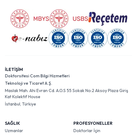
İLETİŞİM
Doktorsitesi Com Bilgi Hizmetleri
Teknoloji ve Ticaret A.Ş.
Maslak Mah. Ahi Evran Cd. A.O.S 55 Sokak No:2 Aksoy Plaza Giriş
Kat Kolektif House
İstanbul, Türkiye
SAĞLIK
PROFESYONELLER
Uzmanlar
Doktorlar İçin