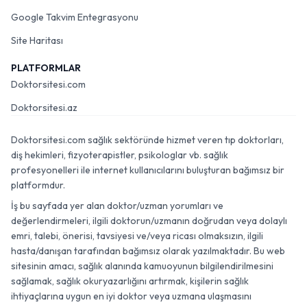
Google Takvim Entegrasyonu
Site Haritası
PLATFORMLAR
Doktorsitesi.com
Doktorsitesi.az
Doktorsitesi.com sağlık sektöründe hizmet veren tıp doktorları,
diş hekimleri, fizyoterapistler, psikologlar vb. sağlık
profesyonelleri ile internet kullanıcılarını buluşturan bağımsız bir
platformdur.
İş bu sayfada yer alan doktor/uzman yorumları ve
değerlendirmeleri, ilgili doktorun/uzmanın doğrudan veya dolaylı
emri, talebi, önerisi, tavsiyesi ve/veya ricası olmaksızın, ilgili
hasta/danışan tarafından bağımsız olarak yazılmaktadır. Bu web
sitesinin amacı, sağlık alanında kamuoyunun bilgilendirilmesini
sağlamak, sağlık okuryazarlığını artırmak, kişilerin sağlık
ihtiyaçlarına uygun en iyi doktor veya uzmana ulaşmasını