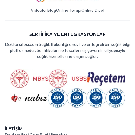
Videolar
Blog
Online Terapi
Online Diyet
SERTİFİKA VE ENTEGRASYONLAR
Doktorsitesi.com Sağlık Bakanlığı onaylı ve entegreli bir sağlık bilgi
platformudur. Sertifikaları ile tescillenmiş güvenilir altyapısıyla
sağlık hizmetlerine erişim sağlar.
İLETİŞİM