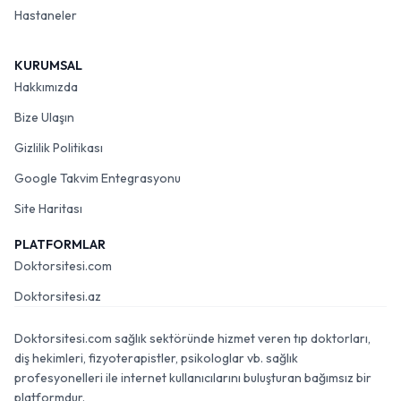
Hastaneler
KURUMSAL
Hakkımızda
Bize Ulaşın
Gizlilik Politikası
Google Takvim Entegrasyonu
Site Haritası
PLATFORMLAR
Doktorsitesi.com
Doktorsitesi.az
Doktorsitesi.com sağlık sektöründe hizmet veren tıp doktorları,
diş hekimleri, fizyoterapistler, psikologlar vb. sağlık
profesyonelleri ile internet kullanıcılarını buluşturan bağımsız bir
platformdur.