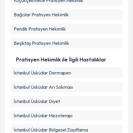
Küçükçekmece
Pratisyen Hekimlik
Bağcılar
Pratisyen Hekimlik
Pendik
Pratisyen Hekimlik
Beşiktaş
Pratisyen Hekimlik
Pratisyen Hekimlik ile İlgili Hastalıklar
İstanbul Üsküdar Dermapen
İstanbul Üsküdar Arı Sokması
İstanbul Üsküdar Diyet
İstanbul Üsküdar Mezoterapi
İstanbul Üsküdar Bölgesel Zayıflama