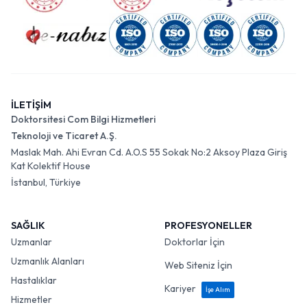
İLETİŞİM
Doktorsitesi Com Bilgi Hizmetleri
Teknoloji ve Ticaret A.Ş.
Maslak Mah. Ahi Evran Cd. A.O.S 55 Sokak No:2 Aksoy Plaza Giriş
Kat Kolektif House
İstanbul, Türkiye
SAĞLIK
PROFESYONELLER
Uzmanlar
Doktorlar İçin
Uzmanlık Alanları
Web Siteniz İçin
Hastalıklar
Kariyer
İşe Alım
Hizmetler