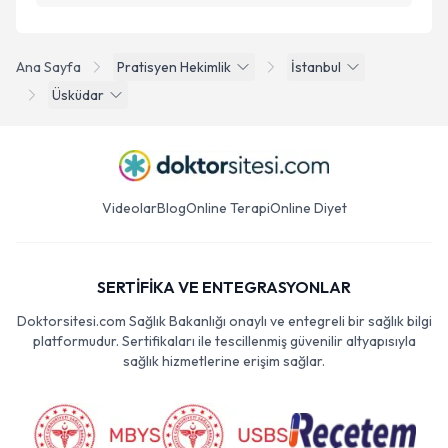
Ana Sayfa
Pratisyen Hekimlik
İstanbul
Üsküdar
Videolar
Blog
Online Terapi
Online Diyet
SERTİFİKA VE ENTEGRASYONLAR
Doktorsitesi.com Sağlık Bakanlığı onaylı ve entegreli bir sağlık bilgi
platformudur. Sertifikaları ile tescillenmiş güvenilir altyapısıyla
sağlık hizmetlerine erişim sağlar.