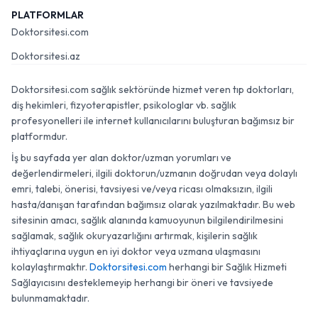
PLATFORMLAR
Doktorsitesi.com
Doktorsitesi.az
Doktorsitesi.com sağlık sektöründe hizmet veren tıp doktorları,
diş hekimleri, fizyoterapistler, psikologlar vb. sağlık
profesyonelleri ile internet kullanıcılarını buluşturan bağımsız bir
platformdur.
İş bu sayfada yer alan doktor/uzman yorumları ve
değerlendirmeleri, ilgili doktorun/uzmanın doğrudan veya dolaylı
emri, talebi, önerisi, tavsiyesi ve/veya ricası olmaksızın, ilgili
hasta/danışan tarafından bağımsız olarak yazılmaktadır. Bu web
sitesinin amacı, sağlık alanında kamuoyunun bilgilendirilmesini
sağlamak, sağlık okuryazarlığını artırmak, kişilerin sağlık
ihtiyaçlarına uygun en iyi doktor veya uzmana ulaşmasını
kolaylaştırmaktır.
Doktorsitesi.com
herhangi bir Sağlık Hizmeti
Sağlayıcısını desteklemeyip herhangi bir öneri ve tavsiyede
bulunmamaktadır.