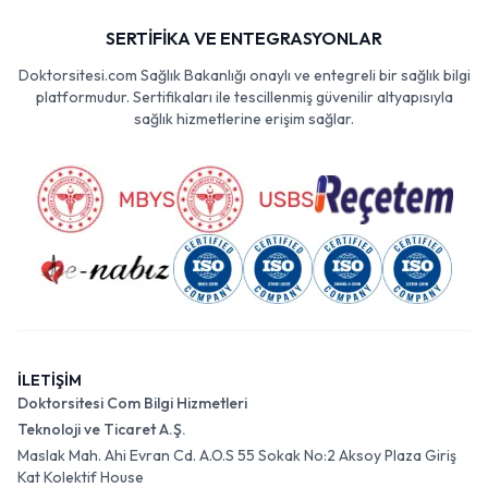
SERTİFİKA VE ENTEGRASYONLAR
Doktorsitesi.com Sağlık Bakanlığı onaylı ve entegreli bir sağlık bilgi
platformudur. Sertifikaları ile tescillenmiş güvenilir altyapısıyla
sağlık hizmetlerine erişim sağlar.
İLETİŞİM
Doktorsitesi Com Bilgi Hizmetleri
Teknoloji ve Ticaret A.Ş.
Maslak Mah. Ahi Evran Cd. A.O.S 55 Sokak No:2 Aksoy Plaza Giriş
Kat Kolektif House