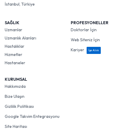
İstanbul, Türkiye
SAĞLIK
PROFESYONELLER
Uzmanlar
Doktorlar İçin
Uzmanlık Alanları
Web Siteniz İçin
Hastalıklar
Kariyer
İşe Alım
Hizmetler
Hastaneler
KURUMSAL
Hakkımızda
Bize Ulaşın
Gizlilik Politikası
Google Takvim Entegrasyonu
Site Haritası