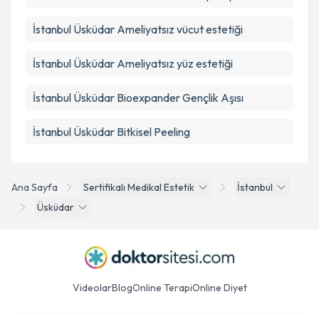
İstanbul Üsküdar Ameliyatsız vücut estetiği
İstanbul Üsküdar Ameliyatsız yüz estetiği
İstanbul Üsküdar Bioexpander Gençlik Aşısı
İstanbul Üsküdar Bitkisel Peeling
Ana Sayfa
Sertifikalı Medikal Estetik
İstanbul
Üsküdar
Videolar
Blog
Online Terapi
Online Diyet