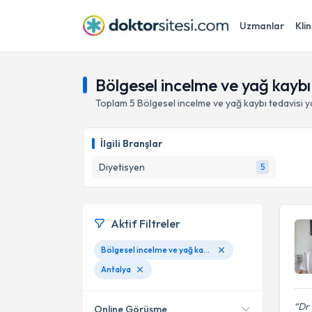
Uzmanlar
Klin
Bölgesel incelme ve yağ kaybı
Toplam
5
Bölgesel incelme ve yağ kaybı
tedavisi 
İlgili Branşlar
Diyetisyen
5
Aktif Filtreler
Bölgesel incelme ve yağ kaybı
Antalya
Dr
Online Görüşme