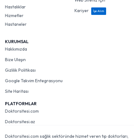
Web Siteniz İçin
Hastalıklar
Kariyer
İşe Alım
Hizmetler
Hastaneler
KURUMSAL
Hakkımızda
Bize Ulaşın
Gizlilik Politikası
Google Takvim Entegrasyonu
Site Haritası
PLATFORMLAR
Doktorsitesi.com
Doktorsitesi.az
Doktorsitesi.com sağlık sektöründe hizmet veren tıp doktorları,