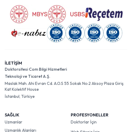
İLETİŞİM
Doktorsitesi Com Bilgi Hizmetleri
Teknoloji ve Ticaret A.Ş.
Maslak Mah. Ahi Evran Cd. A.O.S 55 Sokak No:2 Aksoy Plaza Giriş
Kat Kolektif House
İstanbul, Türkiye
SAĞLIK
PROFESYONELLER
Uzmanlar
Doktorlar İçin
Uzmanlık Alanları