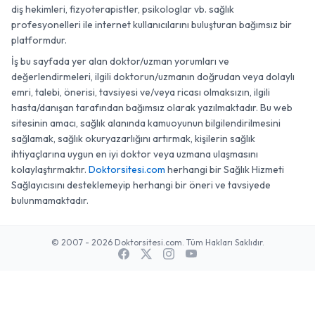
diş hekimleri, fizyoterapistler, psikologlar vb. sağlık
profesyonelleri ile internet kullanıcılarını buluşturan bağımsız bir
platformdur.
İş bu sayfada yer alan doktor/uzman yorumları ve
değerlendirmeleri, ilgili doktorun/uzmanın doğrudan veya dolaylı
emri, talebi, önerisi, tavsiyesi ve/veya ricası olmaksızın, ilgili
hasta/danışan tarafından bağımsız olarak yazılmaktadır. Bu web
sitesinin amacı, sağlık alanında kamuoyunun bilgilendirilmesini
sağlamak, sağlık okuryazarlığını artırmak, kişilerin sağlık
ihtiyaçlarına uygun en iyi doktor veya uzmana ulaşmasını
kolaylaştırmaktır.
Doktorsitesi.com
herhangi bir Sağlık Hizmeti
Sağlayıcısını desteklemeyip herhangi bir öneri ve tavsiyede
bulunmamaktadır.
© 2007 - 2026 Doktorsitesi.com. Tüm Hakları Saklıdır.