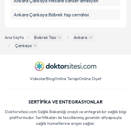
Ankara Çankaya Mesane kanser ameliyatı
Ankara Çankaya Böbrek taşı cerrahisi
Ana Sayfa
Bobrek Tasi
Ankara
Çankaya
Videolar
Blog
Online Terapi
Online Diyet
SERTİFİKA VE ENTEGRASYONLAR
Doktorsitesi.com Sağlık Bakanlığı onaylı ve entegreli bir sağlık bilgi
platformudur. Sertifikaları ile tescillenmiş güvenilir altyapısıyla
sağlık hizmetlerine erişim sağlar.