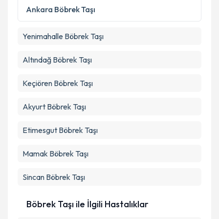
Ankara
Böbrek Taşı
Takvim Talebini Gönder
Yenimahalle
Böbrek Taşı
Altındağ
Böbrek Taşı
Keçiören
Böbrek Taşı
Akyurt
Böbrek Taşı
Etimesgut
Böbrek Taşı
Mamak
Böbrek Taşı
Sincan
Böbrek Taşı
Böbrek Taşı ile İlgili Hastalıklar