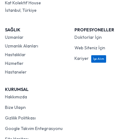
Kat Kolektif House
İstanbul, Türkiye
SAĞLIK
PROFESYONELLER
Uzmanlar
Doktorlar İçin
Uzmanlık Alanları
Web Siteniz İçin
Hastalıklar
Kariyer
İşe Alım
Hizmetler
Hastaneler
KURUMSAL
Hakkımızda
Bize Ulaşın
Gizlilik Politikası
Google Takvim Entegrasyonu