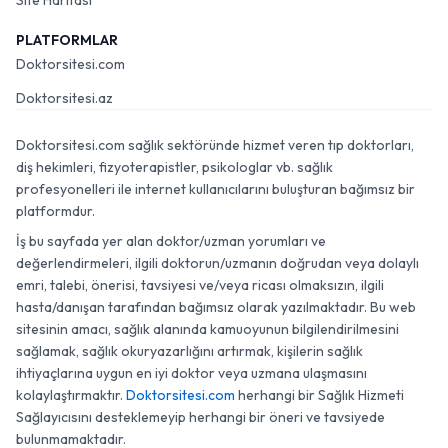
Site Haritası
PLATFORMLAR
Doktorsitesi.com
Doktorsitesi.az
Doktorsitesi.com sağlık sektöründe hizmet veren tıp doktorları,
diş hekimleri, fizyoterapistler, psikologlar vb. sağlık
profesyonelleri ile internet kullanıcılarını buluşturan bağımsız bir
platformdur.
İş bu sayfada yer alan doktor/uzman yorumları ve
değerlendirmeleri, ilgili doktorun/uzmanın doğrudan veya dolaylı
emri, talebi, önerisi, tavsiyesi ve/veya ricası olmaksızın, ilgili
hasta/danışan tarafından bağımsız olarak yazılmaktadır. Bu web
sitesinin amacı, sağlık alanında kamuoyunun bilgilendirilmesini
sağlamak, sağlık okuryazarlığını artırmak, kişilerin sağlık
ihtiyaçlarına uygun en iyi doktor veya uzmana ulaşmasını
kolaylaştırmaktır.
Doktorsitesi.com
herhangi bir Sağlık Hizmeti
Sağlayıcısını desteklemeyip herhangi bir öneri ve tavsiyede
bulunmamaktadır.