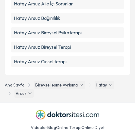
Hatay Arsuz Aile İçi Sorunlar
Hatay Arsuz Bağımlılık
Hatay Arsuz Bireysel Psikoterapi
Hatay Arsuz Bireysel Terapi
Hatay Arsuz Cinsel terapi
Ana Sayfa
Bireysellesme Ayrisma
Hatay
Arsuz
Videolar
Blog
Online Terapi
Online Diyet